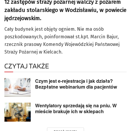
12 zastępów straży pożarnej walczy z pożarem
zakładu stolarskiego w Wodzisławiu, w powiecie
jędrzejowskim.
Cały budynek jest objęty ogniem. Nie ma osób
poszkodowanych, poinformował st.kpt. Marcin Bajur,
rzecznik prasowy Komendy Wojewódzkiej Państwowej
Straży Pożarnej w Kielcach.
CZYTAJ TAKŻE
Czym jest e-rejestracja i jak działa?
Bezpłatne webinarium dla pacjentów
Wentylatory sprzedają się na pniu. W
mieście brakuje ich w sklepach