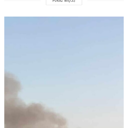
POKAŻ WIĘCEJ