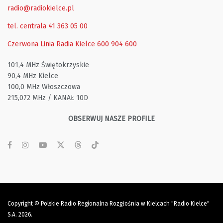
radio@radiokielce.pl
tel. centrala 41 363 05 00
Czerwona Linia Radia Kielce
600 904 600
101,4 MHz Świętokrzyskie
90,4 MHz Kielce
100,0 MHz Włoszczowa
215,072 MHz / KANAŁ 10D
OBSERWUJ NASZE PROFILE
Copyright © Polskie Radio Regionalna Rozgłośnia w Kielcach "Radio Kielce"
S.A. 2026.