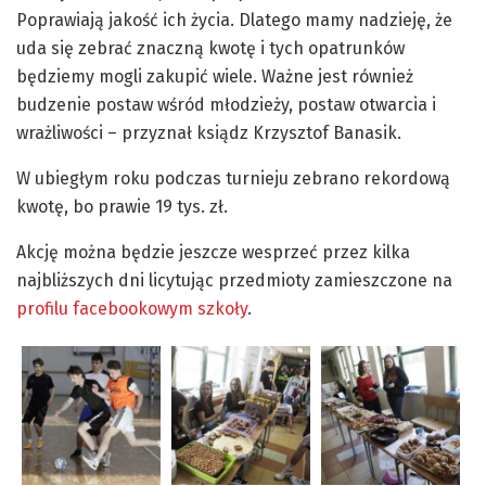
Poprawiają jakość ich życia. Dlatego mamy nadzieję, że
uda się zebrać znaczną kwotę i tych opatrunków
będziemy mogli zakupić wiele. Ważne jest również
budzenie postaw wśród młodzieży, postaw otwarcia i
wrażliwości – przyznał ksiądz Krzysztof Banasik.
W ubiegłym roku podczas turnieju zebrano rekordową
kwotę, bo prawie 19 tys. zł.
Akcję można będzie jeszcze wesprzeć przez kilka
najbliższych dni licytując przedmioty zamieszczone na
profilu facebookowym szkoły
.