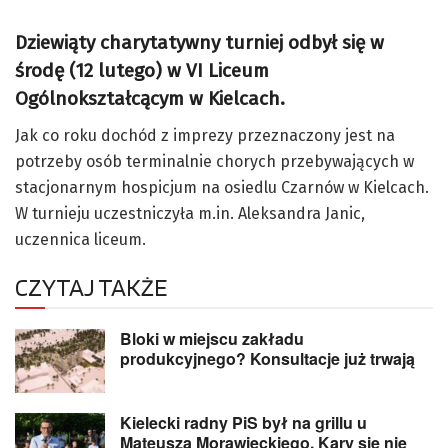
Dziewiąty charytatywny turniej odbył się w
środę (12 lutego) w VI Liceum
Ogólnokształcącym w Kielcach.
Jak co roku dochód z imprezy przeznaczony jest na
potrzeby osób terminalnie chorych przebywających w
stacjonarnym hospicjum na osiedlu Czarnów w Kielcach.
W turnieju uczestniczyła m.in. Aleksandra Janic,
uczennica liceum.
CZYTAJ TAKŻE
Bloki w miejscu zakładu
produkcyjnego? Konsultacje już trwają
Kielecki radny PiS był na grillu u
Mateusza Morawieckiego. Kary się nie