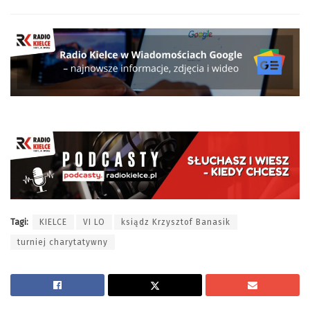
Tagi:
KIELCE
VI LO
ksiądz Krzysztof Banasik
turniej charytatywny