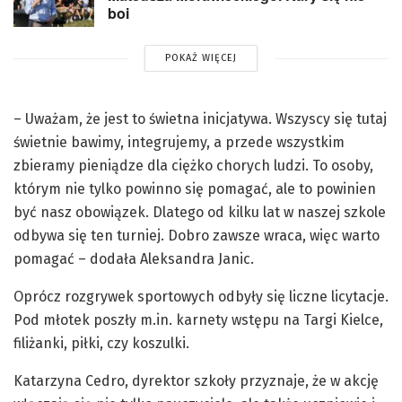
boi
POKAŻ WIĘCEJ
– Uważam, że jest to świetna inicjatywa. Wszyscy się tutaj
świetnie bawimy, integrujemy, a przede wszystkim
zbieramy pieniądze dla ciężko chorych ludzi. To osoby,
którym nie tylko powinno się pomagać, ale to powinien
być nasz obowiązek. Dlatego od kilku lat w naszej szkole
odbywa się ten turniej. Dobro zawsze wraca, więc warto
pomagać – dodała Aleksandra Janic.
Oprócz rozgrywek sportowych odbyły się liczne licytacje.
Pod młotek poszły m.in. karnety wstępu na Targi Kielce,
filiżanki, piłki, czy koszulki.
Katarzyna Cedro, dyrektor szkoły przyznaje, że w akcję