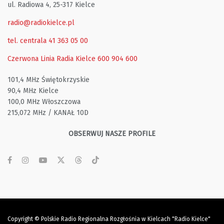
ul. Radiowa 4, 25-317 Kielce
radio@radiokielce.pl
tel. centrala 41 363 05 00
Czerwona Linia Radia Kielce
600 904 600
101,4 MHz Świętokrzyskie
90,4 MHz Kielce
100,0 MHz Włoszczowa
215,072 MHz / KANAŁ 10D
OBSERWUJ NASZE PROFILE
Copyright © Polskie Radio Regionalna Rozgłośnia w Kielcach "Radio Kielce"