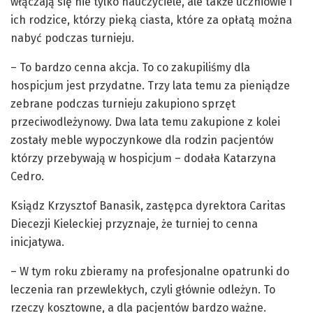
włączają się nie tylko nauczyciele, ale także uczniowie i
ich rodzice, którzy pieką ciasta, które za opłatą można
nabyć podczas turnieju.
– To bardzo cenna akcja. To co zakupiliśmy dla
hospicjum jest przydatne. Trzy lata temu za pieniądze
zebrane podczas turnieju zakupiono sprzęt
przeciwodleżynowy. Dwa lata temu zakupione z kolei
zostały meble wypoczynkowe dla rodzin pacjentów
którzy przebywają w hospicjum – dodała Katarzyna
Cedro.
Ksiądz Krzysztof Banasik, zastępca dyrektora Caritas
Diecezji Kieleckiej przyznaje, że turniej to cenna
inicjatywa.
– W tym roku zbieramy na profesjonalne opatrunki do
leczenia ran przewlekłych, czyli głównie odleżyn. To
rzeczy kosztowne, a dla pacjentów bardzo ważne.