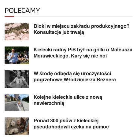
POLECAMY
Bloki w miejscu zakładu produkcyjnego?
Konsultacje już trwają
Kielecki radny PiS był na grillu u Mateusza
Morawieckiego. Kary się nie boi
W środę odbędą się uroczystości
pogrzebowe Włodzimierza Reznera
Kolejne kieleckie ulice z nową
nawierzchnią
Ponad 300 psów z kieleckiej
pseudohodowli czeka na pomoc