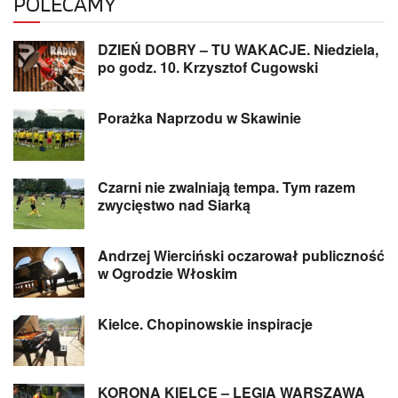
POLECAMY
DZIEŃ DOBRY – TU WAKACJE. Niedziela,
po godz. 10. Krzysztof Cugowski
Porażka Naprzodu w Skawinie
Czarni nie zwalniają tempa. Tym razem
zwycięstwo nad Siarką
Andrzej Wierciński oczarował publiczność
w Ogrodzie Włoskim
Kielce. Chopinowskie inspiracje
KORONA KIELCE – LEGIA WARSZAWA