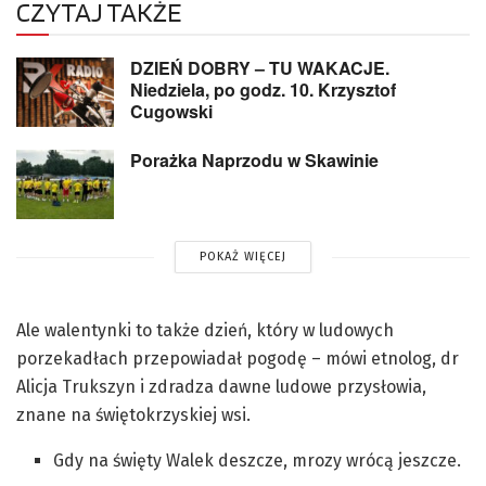
CZYTAJ TAKŻE
DZIEŃ DOBRY – TU WAKACJE.
Niedziela, po godz. 10. Krzysztof
Cugowski
Porażka Naprzodu w Skawinie
POKAŻ WIĘCEJ
Ale walentynki to także dzień, który w ludowych
porzekadłach przepowiadał pogodę – mówi etnolog, dr
Alicja Trukszyn i zdradza dawne ludowe przysłowia,
znane na świętokrzyskiej wsi.
Gdy na święty Walek deszcze, mrozy wrócą jeszcze.