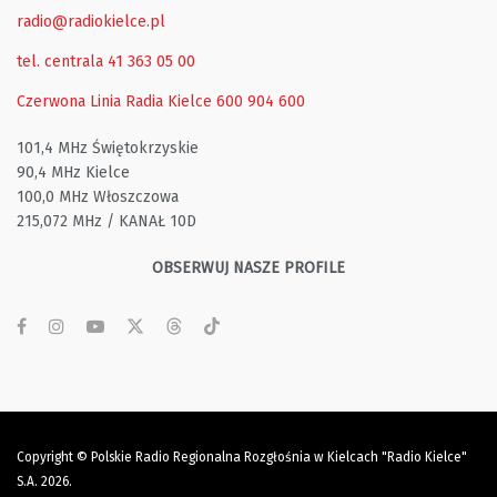
radio@radiokielce.pl
tel. centrala 41 363 05 00
Czerwona Linia Radia Kielce
600 904 600
101,4 MHz Świętokrzyskie
90,4 MHz Kielce
100,0 MHz Włoszczowa
215,072 MHz / KANAŁ 10D
OBSERWUJ NASZE PROFILE
Copyright © Polskie Radio Regionalna Rozgłośnia w Kielcach "Radio Kielce"
S.A. 2026.