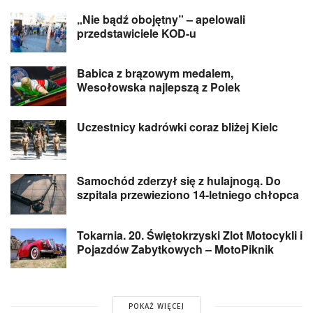
„Nie bądź obojętny” – apelowali
przedstawiciele KOD-u
Babica z brązowym medalem,
Wesołowska najlepszą z Polek
Uczestnicy kadrówki coraz bliżej Kielc
Samochód zderzył się z hulajnogą. Do
szpitala przewieziono 14-letniego chłopca
Tokarnia. 20. Świętokrzyski Zlot Motocykli i
Pojazdów Zabytkowych – MotoPiknik
POKAŻ WIĘCEJ