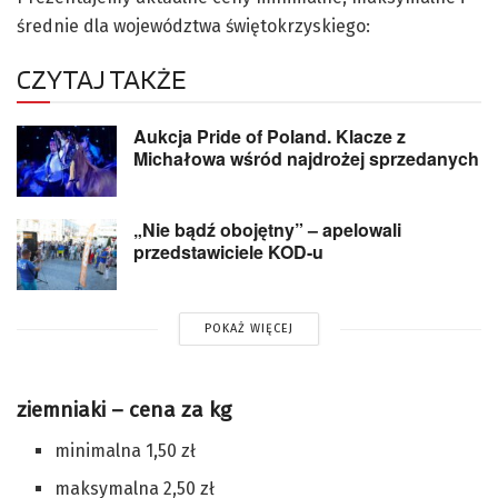
średnie dla województwa świętokrzyskiego:
CZYTAJ TAKŻE
Aukcja Pride of Poland. Klacze z
Michałowa wśród najdrożej sprzedanych
„Nie bądź obojętny” – apelowali
przedstawiciele KOD-u
POKAŻ WIĘCEJ
ziemniaki – cena za kg
minimalna 1,50 zł
maksymalna 2,50 zł