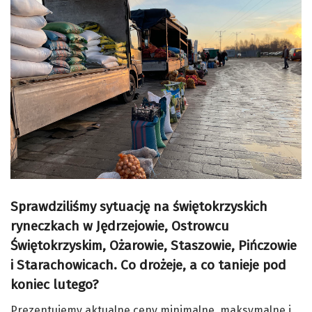
Sprawdziliśmy sytuację na świętokrzyskich
ryneczkach w Jędrzejowie, Ostrowcu
Świętokrzyskim, Ożarowie, Staszowie, Pińczowie
i Starachowicach. Co drożeje, a co tanieje pod
koniec lutego?
Prezentujemy aktualne ceny minimalne, maksymalne i