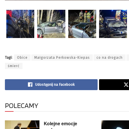
Tagi:
Obice
Małgorzata Perkowska-Kiepas
co na drogach
śmierć
Udostępnij na Facebook
POLECAMY
Kolejne emocje