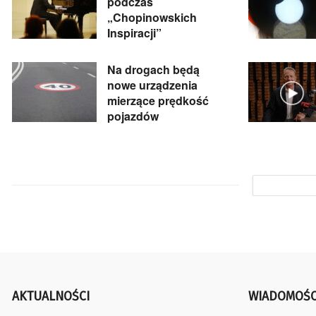
podczas
„Chopinowskich
Inspiracji”
Na drogach będą
nowe urządzenia
mierzące prędkość
pojazdów
AKTUALNOŚCI
WIADOMOŚC