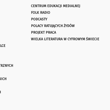
CENTRUM EDUKACJI MEDIALNEJ
FOLK RADIO
PODCASTY
POLACY RATUJĄCYCH ŻYDÓW
PROJEKT PRACA
WIELKA LITERATURA W CYFROWYM ŚWIECIE
LCE
TRZNYCH
NICH
H