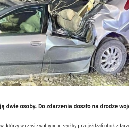
ją dwie osoby. Do zdarzenia doszło na drodze wo
, którzy w czasie wolnym od służby przejeżdżali obok zdarze