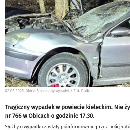
02.03.2025. Obice. Śmiertelny wypadek / Fot. Policja
Tragiczny wypadek w powiecie kieleckim. Nie ży
nr 766 w Obicach o godzinie 17.30.
Służby o wypadku zostały poinformowane przez policjantów