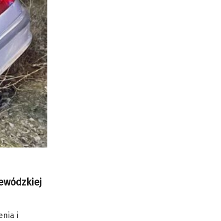
jewódzkiej
nia i