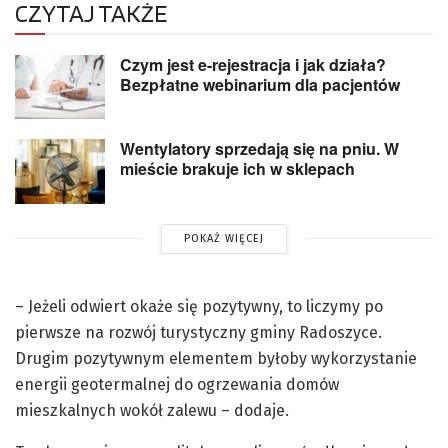
CZYTAJ TAKŻE
Czym jest e-rejestracja i jak działa?
Bezpłatne webinarium dla pacjentów
Wentylatory sprzedają się na pniu. W
mieście brakuje ich w sklepach
POKAŻ WIĘCEJ
– Jeżeli odwiert okaże się pozytywny, to liczymy po
pierwsze na rozwój turystyczny gminy Radoszyce.
Drugim pozytywnym elementem byłoby wykorzystanie
energii geotermalnej do ogrzewania domów
mieszkalnych wokół zalewu – dodaje.