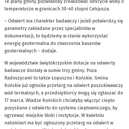
Te plany gminy pozwoliłoby zrealizować odkrycie wody o
temperaturze w granicach 30-40 stopni Celsjusza.
– Odwiert ma charakter badawczy i jeżeli potwierdzą się
parametry zakładane przez specjalistów w
dokumentacji, to będziemy w stanie wykorzystać
energię geotermalna do stworzenia basenów
geotermalnych – dodaje.
W województwie świętokrzyskim dotacje na odwierty
badawcze dostały w sumie trzy gminy. Poza
Radoszycami to także Łopuszno i Końskie. Gmina
Końskie już ogłosiła przetarg na odwiert poszukiwawczy
wód termalnych, a przedsiębiorcy mogą się zgłaszać do
17 marca. Władze Końskich chciałyby włączyć ciepło
pozyskane z odwiertu do systemu ciepłowniczego, by
ogrzewać miejskie bloki i instytucje. W kwietniu
natomiast ma być ogłoszony przetarg na odwiert w