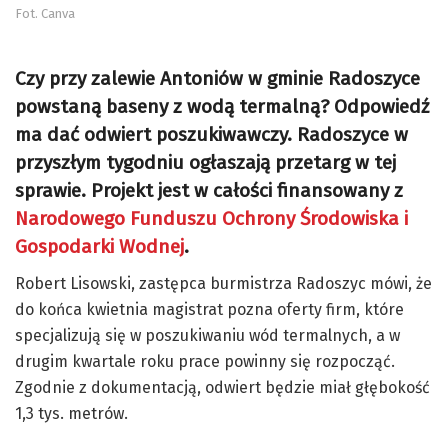
Fot. Canva
Czy przy zalewie Antoniów w gminie Radoszyce
powstaną baseny z wodą termalną? Odpowiedź
ma dać odwiert poszukiwawczy. Radoszyce w
przyszłym tygodniu ogłaszają przetarg w tej
sprawie. Projekt jest w całości finansowany z
Narodowego Funduszu Ochrony Środowiska i
Gospodarki Wodnej
.
Robert Lisowski, zastępca burmistrza Radoszyc mówi, że
do końca kwietnia magistrat pozna oferty firm, które
specjalizują się w poszukiwaniu wód termalnych, a w
drugim kwartale roku prace powinny się rozpocząć.
Zgodnie z dokumentacją, odwiert będzie miał głębokość
1,3 tys. metrów.