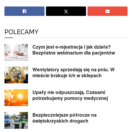
POLECAMY
Czym jest e-rejestracja i jak działa?
Bezpłatne webinarium dla pacjentów
Wentylatory sprzedają się na pniu. W
mieście brakuje ich w sklepach
Upały nie odpuszczają. Czasami
potrzebujemy pomocy medycznej
Bezpieczniejsze półrocze na
świętokrzyskich drogach