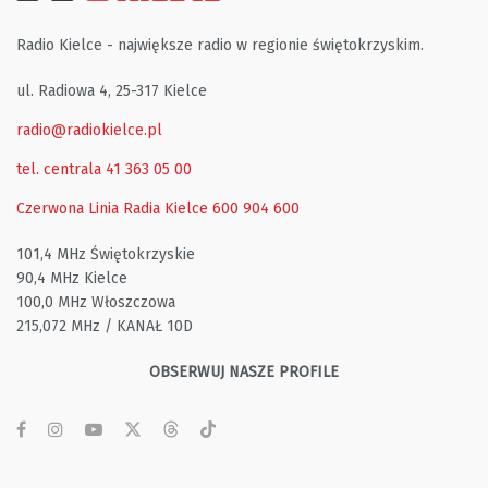
Radio Kielce - największe radio w regionie świętokrzyskim.
ul. Radiowa 4, 25-317 Kielce
radio@radiokielce.pl
tel. centrala 41 363 05 00
Czerwona Linia Radia Kielce
600 904 600
101,4 MHz Świętokrzyskie
90,4 MHz Kielce
100,0 MHz Włoszczowa
215,072 MHz / KANAŁ 10D
OBSERWUJ NASZE PROFILE