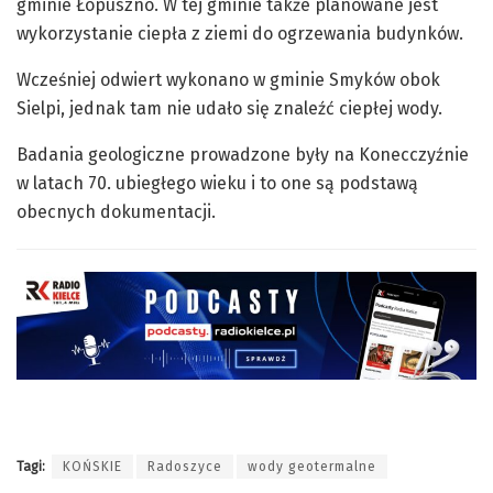
gminie Łopuszno. W tej gminie także planowane jest
wykorzystanie ciepła z ziemi do ogrzewania budynków.
Wcześniej odwiert wykonano w gminie Smyków obok
Sielpi, jednak tam nie udało się znaleźć ciepłej wody.
Badania geologiczne prowadzone były na Konecczyźnie
w latach 70. ubiegłego wieku i to one są podstawą
obecnych dokumentacji.
Tagi:
KOŃSKIE
Radoszyce
wody geotermalne