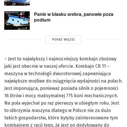
Panie w blasku srebra, panowie poza
podium
POKAŻ WIĘCEJ
– Jest to największy i najmocniejszy kombajn zbożowy
jaki jest obecnie w naszej ofercie. Kombajn CR 11 –
maszyna w technologii dwurotorowej zapewniająca
największe możliwe do osiągnięcia wydajności na polach.
Jest imponująca, ponieważ posiada silnik o pojemności
16 litrów i mocy maksymalnej 775 koni mechanicznych.
Na pola wyjechał po raz pierwszy w ubiegłym roku. Jest
to olbrzymia maszyna dlatego w Polsce nie za dużo
takich gospodarstw, które byłyby zainteresowane tym
kombajnem z racji tego, że jest on dedykowany do