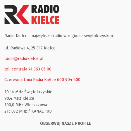
Radio Kielce - największe radio w regionie świętokrzyskim.
ul. Radiowa 4, 25-317 Kielce
radio@radiokielce.pl
tel. centrala 41 363 05 00
Czerwona Linia Radia Kielce
600 904 600
101,4 MHz Świętokrzyskie
90,4 MHz Kielce
100,0 MHz Włoszczowa
215,072 MHz / KANAŁ 10D
OBSERWUJ NASZE PROFILE