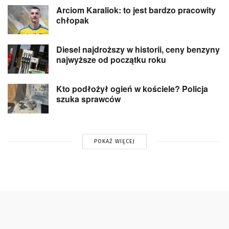
Arciom Karaliok: to jest bardzo pracowity
chłopak
Diesel najdroższy w historii, ceny benzyny
najwyższe od początku roku
Kto podłożył ogień w kościele? Policja
szuka sprawców
POKAŻ WIĘCEJ