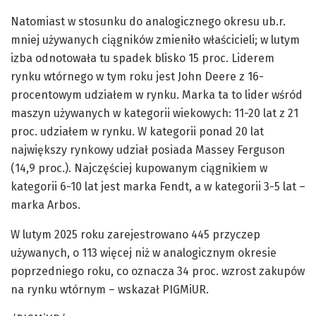
Natomiast w stosunku do analogicznego okresu ub.r.
mniej używanych ciągników zmieniło właścicieli; w lutym
izba odnotowała tu spadek blisko 15 proc. Liderem
rynku wtórnego w tym roku jest John Deere z 16-
procentowym udziałem w rynku. Marka ta to lider wśród
maszyn używanych w kategorii wiekowych: 11-20 lat z 21
proc. udziałem w rynku. W kategorii ponad 20 lat
największy rynkowy udział posiada Massey Ferguson
(14,9 proc.). Najczęściej kupowanym ciągnikiem w
kategorii 6-10 lat jest marka Fendt, a w kategorii 3-5 lat –
marka Arbos.
W lutym 2025 roku zarejestrowano 445 przyczep
używanych, o 113 więcej niż w analogicznym okresie
poprzedniego roku, co oznacza 34 proc. wzrost zakupów
na rynku wtórnym – wskazał PIGMiUR.