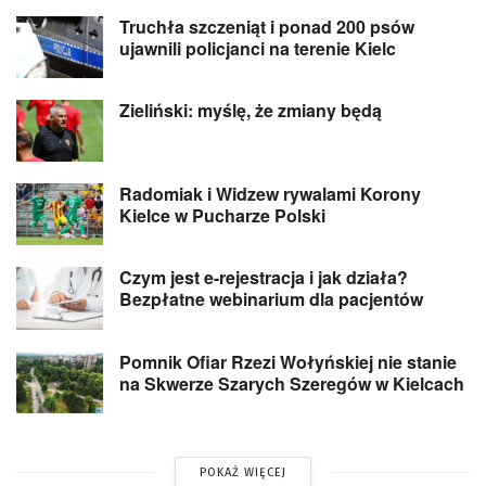
Truchła szczeniąt i ponad 200 psów
ujawnili policjanci na terenie Kielc
Zieliński: myślę, że zmiany będą
Radomiak i Widzew rywalami Korony
Kielce w Pucharze Polski
Czym jest e-rejestracja i jak działa?
Bezpłatne webinarium dla pacjentów
Pomnik Ofiar Rzezi Wołyńskiej nie stanie
na Skwerze Szarych Szeregów w Kielcach
POKAŻ WIĘCEJ