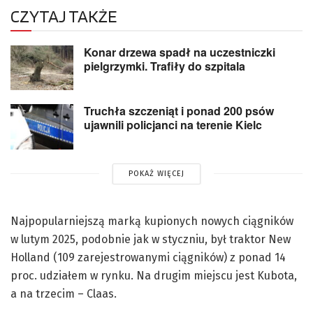
CZYTAJ TAKŻE
Konar drzewa spadł na uczestniczki
pielgrzymki. Trafiły do szpitala
Truchła szczeniąt i ponad 200 psów
ujawnili policjanci na terenie Kielc
POKAŻ WIĘCEJ
Najpopularniejszą marką kupionych nowych ciągników
w lutym 2025, podobnie jak w styczniu, był traktor New
Holland (109 zarejestrowanymi ciągników) z ponad 14
proc. udziałem w rynku. Na drugim miejscu jest Kubota,
a na trzecim – Claas.