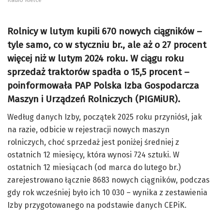
Rolnicy w lutym kupili 670 nowych ciągników –
tyle samo, co w styczniu br., ale aż o 27 procent
więcej niż w lutym 2024 roku. W ciągu roku
sprzedaż traktorów spadła o 15,5 procent –
poinformowała PAP Polska Izba Gospodarcza
Maszyn i Urządzeń Rolniczych (PIGMiUR).
Według danych Izby, początek 2025 roku przyniósł, jak
na razie, odbicie w rejestracji nowych maszyn
rolniczych, choć sprzedaż jest poniżej średniej z
ostatnich 12 miesięcy, która wynosi 724 sztuki. W
ostatnich 12 miesiącach (od marca do lutego br.)
zarejestrowano łącznie 8683 nowych ciągników, podczas
gdy rok wcześniej było ich 10 030 – wynika z zestawienia
Izby przygotowanego na podstawie danych CEPiK.