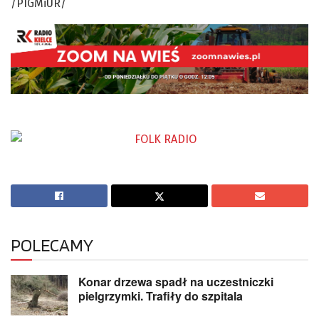
/PIGMiUR/
POLECAMY
Konar drzewa spadł na uczestniczki
pielgrzymki. Trafiły do szpitala