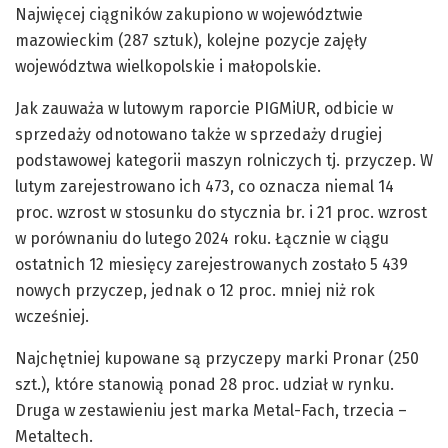
Najwięcej ciągników zakupiono w województwie
mazowieckim (287 sztuk), kolejne pozycje zajęły
województwa wielkopolskie i małopolskie.
Jak zauważa w lutowym raporcie PIGMiUR, odbicie w
sprzedaży odnotowano także w sprzedaży drugiej
podstawowej kategorii maszyn rolniczych tj. przyczep. W
lutym zarejestrowano ich 473, co oznacza niemal 14
proc. wzrost w stosunku do stycznia br. i 21 proc. wzrost
w porównaniu do lutego 2024 roku. Łącznie w ciągu
ostatnich 12 miesięcy zarejestrowanych zostało 5 439
nowych przyczep, jednak o 12 proc. mniej niż rok
wcześniej.
Najchętniej kupowane są przyczepy marki Pronar (250
szt.), które stanowią ponad 28 proc. udział w rynku.
Druga w zestawieniu jest marka Metal-Fach, trzecia –
Metaltech.