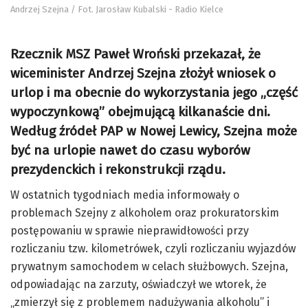
Andrzej Szejna / Fot. Jarosław Kubalski - Radio Kielce
Rzecznik MSZ Paweł Wroński przekazał, że
wiceminister Andrzej Szejna złożył wniosek o
urlop i ma obecnie do wykorzystania jego „część
wypoczynkową” obejmującą kilkanaście dni.
Według źródeł PAP w Nowej Lewicy, Szejna może
być na urlopie nawet do czasu wyborów
prezydenckich i rekonstrukcji rządu.
W ostatnich tygodniach media informowały o
problemach Szejny z alkoholem oraz prokuratorskim
postępowaniu w sprawie nieprawidłowości przy
rozliczaniu tzw. kilometrówek, czyli rozliczaniu wyjazdów
prywatnym samochodem w celach służbowych. Szejna,
odpowiadając na zarzuty, oświadczył we wtorek, że
„zmierzył się z problemem nadużywania alkoholu” i