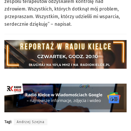
zespołu terapeutów odzyskałem kontrolę nad
zdrowiem. Wszystkich, których dotknął mój problem,
przepraszam. Wszystkim, którzy udzielili mi wsparcia,
serdecznie dziękuję” – napisał.
Tagi:
Andrzej Szejna