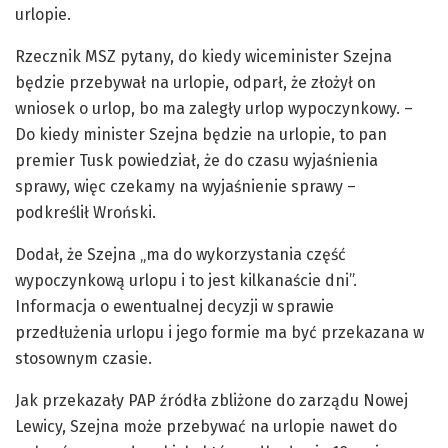
urlopie.
Rzecznik MSZ pytany, do kiedy wiceminister Szejna
będzie przebywał na urlopie, odparł, że złożył on
wniosek o urlop, bo ma zaległy urlop wypoczynkowy. –
Do kiedy minister Szejna będzie na urlopie, to pan
premier Tusk powiedział, że do czasu wyjaśnienia
sprawy, więc czekamy na wyjaśnienie sprawy –
podkreślił Wroński.
Dodał, że Szejna „ma do wykorzystania część
wypoczynkową urlopu i to jest kilkanaście dni”.
Informacja o ewentualnej decyzji w sprawie
przedłużenia urlopu i jego formie ma być przekazana w
stosownym czasie.
Jak przekazały PAP źródła zbliżone do zarządu Nowej
Lewicy, Szejna może przebywać na urlopie nawet do