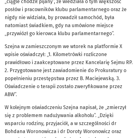
„ciągle chodził pijany”, że wiedziała o tym większość
posłów i pracowników klubu parlamentarnego oraz że
nigdy nie widziała, by prowadził samochód, była
natomiast świadkiem, gdy na umówione miejsce
„przywiózł go kierowca klubu parlamentarnego”.
Szejna w zamieszczonym we wtorek na platformie X
wpisie oświadczył: „1. Kilometrówki rozliczone
prawidłowo i zaakceptowane przez Kancelarię Sejmu RP.
2. Przygotowane jest zawiadomienie do Prokuratury o
popełnieniu przestępstwa przez B. Maciejewską. 3.
Oświadczenie o terapii zostało zweryfikowane przez
ABW”.
W kolejnym oświadczeniu Szejna napisał, że „zmierzył
się z problemem nadużywania alkoholu”. „Dzięki
wsparciu rodziny, przyjaciół, a w szczególności dr
Bohdana Woronowicza i dr Doroty Woronowicz oraz