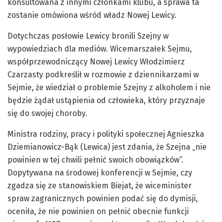
konsultowana z innymi członkami klubu, a sprawa ta
zostanie omówiona wśród władz Nowej Lewicy.
Dotychczas posłowie Lewicy bronili Szejny w
wypowiedziach dla mediów. Wicemarszałek Sejmu,
współprzewodniczący Nowej Lewicy Włodzimierz
Czarzasty podkreślił w rozmowie z dziennikarzami w
Sejmie, że wiedział o problemie Szejny z alkoholem i nie
będzie żądał ustąpienia od człowieka, który przyznaje
się do swojej choroby.
Ministra rodziny, pracy i polityki społecznej Agnieszka
Dziemianowicz-Bąk (Lewica) jest zdania, że Szejna „nie
powinien w tej chwili pełnić swoich obowiązków”.
Dopytywana na środowej konferencji w Sejmie, czy
zgadza się ze stanowiskiem Biejat, że wiceminister
spraw zagranicznych powinien podać się do dymisji,
oceniła, że nie powinien on pełnić obecnie funkcji