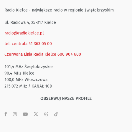
Radio Kielce - największe radio w regionie świętokrzyskim.
ul. Radiowa 4, 25-317 Kielce
radio@radiokielce.pl
tel. centrala 41 363 05 00
Czerwona Linia Radia Kielce
600 904 600
101,4 MHz Świętokrzyskie
90,4 MHz Kielce
100,0 MHz Włoszczowa
215,072 MHz / KANAŁ 10D
OBSERWUJ NASZE PROFILE