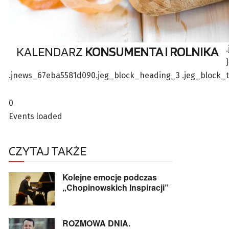
KALENDARZ
KONSUMENTA I ROLNIKA
.jnews_67eba5581d090.jeg_block_heading_3 .jeg_block_title 
0
Events loaded
CZYTAJ TAKŻE
Kolejne emocje podczas
„Chopinowskich Inspiracji”
ROZMOWA DNIA.