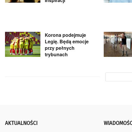
Inspiracji”
Korona podejmuje
Legię. Będą emocje
przy pełnych
trybunach
AKTUALNOŚCI
WIADOMOŚC