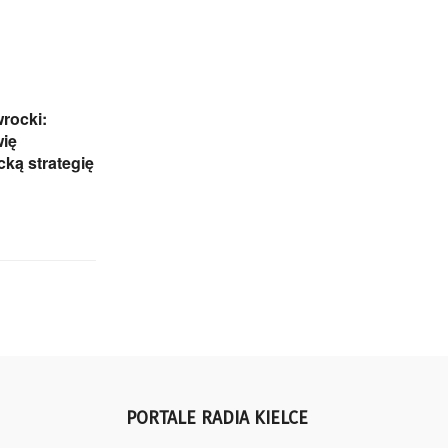
rocki:
wię
ką strategię
PORTALE RADIA KIELCE