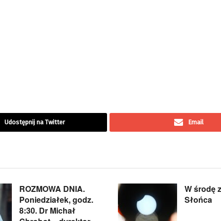
Udostępnij na Twitter
Email
ROZMOWA DNIA.
W środę 
Poniedziałek, godz.
Słońca
8:30. Dr Michał