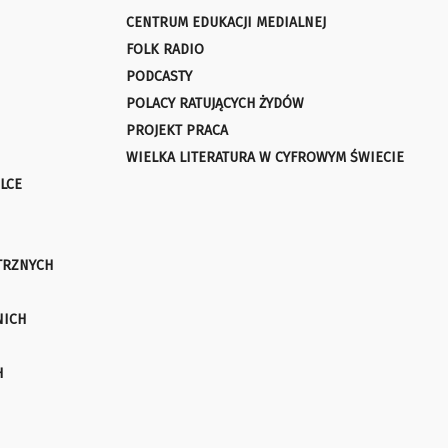
CENTRUM EDUKACJI MEDIALNEJ
FOLK RADIO
PODCASTY
POLACY RATUJĄCYCH ŻYDÓW
PROJEKT PRACA
WIELKA LITERATURA W CYFROWYM ŚWIECIE
LCE
TRZNYCH
NICH
H