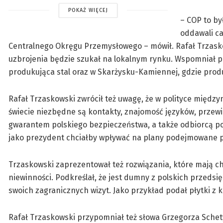
POKAŻ WIĘCEJ
– COP to by
oddawali ca
Centralnego Okręgu Przemysłowego – mówił. Rafał Trzasko
uzbrojenia będzie szukał na lokalnym rynku. Wspomniał pr
produkująca stal oraz w Skarżysku-Kamiennej, gdzie prod
Rafał Trzaskowski zwrócił też uwagę, że w polityce międz
świecie niezbędne są kontakty, znajomość języków, przewi
gwarantem polskiego bezpieczeństwa, a także odbiorcą pol
jako prezydent chciałby wpływać na plany podejmowane p
Trzaskowski zaprezentował też rozwiązania, które mają c
niewinności. Podkreślał, że jest dumny z polskich przedsi
swoich zagranicznych wizyt. Jako przykład podał płytki z 
Rafał Trzaskowski przypomniał też słowa Grzegorza Schet