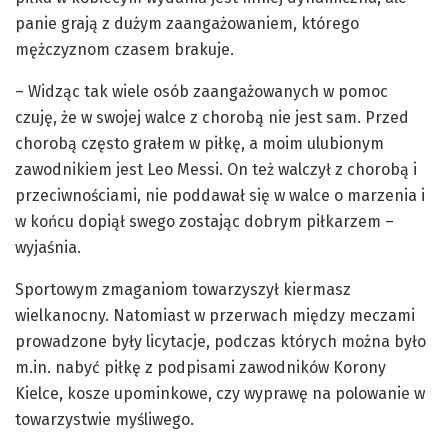
panie grają z dużym zaangażowaniem, którego
mężczyznom czasem brakuje.
– Widząc tak wiele osób zaangażowanych w pomoc
czuję, że w swojej walce z chorobą nie jest sam. Przed
chorobą często grałem w piłkę, a moim ulubionym
zawodnikiem jest Leo Messi. On też walczył z chorobą i
przeciwnościami, nie poddawał się w walce o marzenia i
w końcu dopiął swego zostając dobrym piłkarzem –
wyjaśnia.
Sportowym zmaganiom towarzyszył kiermasz
wielkanocny. Natomiast w przerwach między meczami
prowadzone były licytacje, podczas których można było
m.in. nabyć piłkę z podpisami zawodników Korony
Kielce, kosze upominkowe, czy wyprawę na polowanie w
towarzystwie myśliwego.