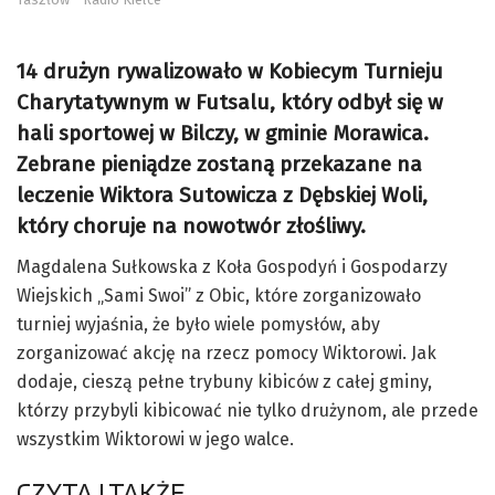
14 drużyn rywalizowało w Kobiecym Turnieju
Charytatywnym w Futsalu, który odbył się w
hali sportowej w Bilczy, w gminie Morawica.
Zebrane pieniądze zostaną przekazane na
leczenie Wiktora Sutowicza z Dębskiej Woli,
który choruje na nowotwór złośliwy.
Magdalena Sułkowska z Koła Gospodyń i Gospodarzy
Wiejskich „Sami Swoi” z Obic, które zorganizowało
turniej wyjaśnia, że było wiele pomysłów, aby
zorganizować akcję na rzecz pomocy Wiktorowi. Jak
dodaje, cieszą pełne trybuny kibiców z całej gminy,
którzy przybyli kibicować nie tylko drużynom, ale przede
wszystkim Wiktorowi w jego walce.
CZYTAJ TAKŻE