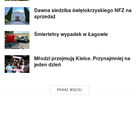
Dawna siedziba świętokrzyskiego NFZ na
sprzedaż
Śmiertelny wypadek w Łagowie
Młodzi przejmują Kielce. Przynajmniej na
jeden dzień
POKAŻ WIĘCEJ