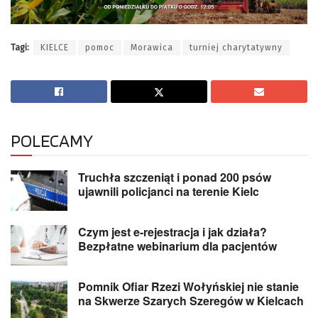
Tagi:
KIELCE
pomoc
Morawica
turniej charytatywny
POLECAMY
Truchła szczeniąt i ponad 200 psów
ujawnili policjanci na terenie Kielc
Czym jest e-rejestracja i jak działa?
Bezpłatne webinarium dla pacjentów
Pomnik Ofiar Rzezi Wołyńskiej nie stanie
na Skwerze Szarych Szeregów w Kielcach