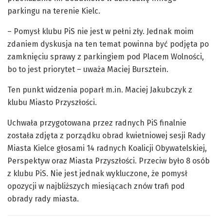
parkingu na terenie Kielc.
– Pomysł klubu PiS nie jest w pełni zły. Jednak moim
zdaniem dyskusja na ten temat powinna być podjęta po
zamknięciu sprawy z parkingiem pod Placem Wolności,
bo to jest priorytet – uważa Maciej Bursztein.
Ten punkt widzenia poparł m.in. Maciej Jakubczyk z
klubu Miasto Przyszłości.
Uchwała przygotowana przez radnych PiS finalnie
została zdjęta z porządku obrad kwietniowej sesji Rady
Miasta Kielce głosami 14 radnych Koalicji Obywatelskiej,
Perspektyw oraz Miasta Przyszłości. Przeciw było 8 osób
z klubu PiS. Nie jest jednak wykluczone, że pomysł
opozycji w najbliższych miesiącach znów trafi pod
obrady rady miasta.