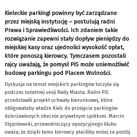
Kieleckie parkingi powinny być zarządzane
przez miejską instytucję – postulują radni
Prawa i Sprawiedliwości. Ich zdaniem takie
rozwiązanie zapewni stały dopływ pieniędzy do
miejskiej kasy oraz ujednolici wysokość opłat,
które ponoszą kierowcy. Tymczasem pozostali
rajcy uważają, że pomysł PiS może uniemożliwić
budowę parkingu pod Placem Wolności.
Dyskusja na temat miejskich parkingów toczyła się
podczas ostatniej sesji Rady Miasta. Radni PiS
przedstawili projekt uchwały kierunkowej, która
obligowałaby władze Kielc do przejęcia parkingów
dzierżawionych obecnie prywatnym spółkom. Marcin
Stępniewski, przewodniczący opozycyjnego klubu
uważa, że dzięki temu kierowcy płaciliby mniej za postój.