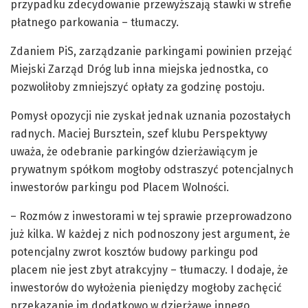
przypadku zdecydowanie przewyższają stawki w strefie
płatnego parkowania – tłumaczy.
Zdaniem PiS, zarządzanie parkingami powinien przejąć
Miejski Zarząd Dróg lub inna miejska jednostka, co
pozwoliłoby zmniejszyć opłaty za godzinę postoju.
Pomysł opozycji nie zyskał jednak uznania pozostałych
radnych. Maciej Bursztein, szef klubu Perspektywy
uważa, że odebranie parkingów dzierżawiącym je
prywatnym spółkom mogłoby odstraszyć potencjalnych
inwestorów parkingu pod Placem Wolności.
– Rozmów z inwestorami w tej sprawie przeprowadzono
już kilka. W każdej z nich podnoszony jest argument, że
potencjalny zwrot kosztów budowy parkingu pod
placem nie jest zbyt atrakcyjny – tłumaczy. I dodaje, że
inwestorów do wyłożenia pieniędzy mogłoby zachęcić
przekazanie im dodatkowo w dzierżawę innego