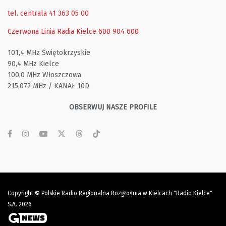
tel. centrala 41 363 05 00
Czerwona Linia Radia Kielce
600 904 600
101,4 MHz Świętokrzyskie
90,4 MHz Kielce
100,0 MHz Włoszczowa
215,072 MHz / KANAŁ 10D
OBSERWUJ NASZE PROFILE
Copyright © Polskie Radio Regionalna Rozgłośnia w Kielcach "Radio Kielce"
S.A. 2026.