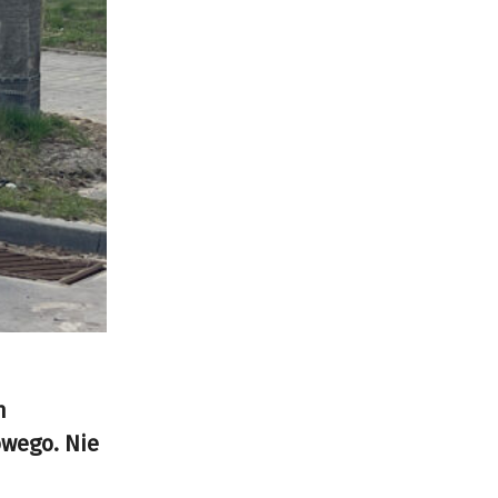
m
owego. Nie