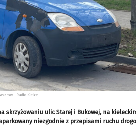
Taszłow - Radio Kielce
a skrzyżowaniu ulic Starej i Bukowej, na kielecki
 zaparkowany niezgodnie z przepisami ruchu drog