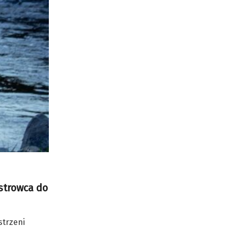
Ostrowca do
strzeni