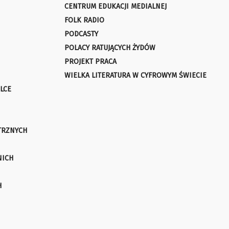
CENTRUM EDUKACJI MEDIALNEJ
FOLK RADIO
PODCASTY
POLACY RATUJĄCYCH ŻYDÓW
PROJEKT PRACA
WIELKA LITERATURA W CYFROWYM ŚWIECIE
LCE
TRZNYCH
NICH
H