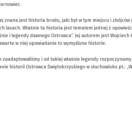
Tarnowiec.
ej znana jest historia brodu, jaki był w tym miejscu i zbójców
ch lasach. Właśnie ta historia jest tematem jednej z opowieśc
śnie i legendy dawnego Ostrowca”. Jej autorem jest Wojciech 
awarte w niej opowiadania to wymyślone historie.
h zaadaptowaliśmy i od takiej właśnie legendy rozpoczynamy
nie historii Ostrowca Świętokrzyskiego w słuchowisku pt.: 