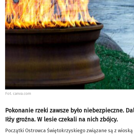
Fot. canva.com
Pokonanie rzeki zawsze było niebezpieczne. Dal
Iłży groźna. W lesie czekali na nich zbójcy.
Początki Ostrowca Świętokrzyskiego związane są z wioską