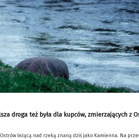
sza droga też była dla kupców, zmierzających z 
 Ostrów leżącą nad rzeką znaną dziś jako Kamienna. Na prze