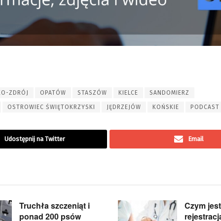
KO-ZDRÓJ
OPATÓW
STASZÓW
KIELCE
SANDOMIERZ
OSTROWIEC ŚWIĘTOKRZYSKI
JĘDRZEJÓW
KOŃSKIE
PODCAST
Udostępnij na Twitter
Email
Truchła szczeniąt i
Czym jest
ponad 200 psów
rejestracja