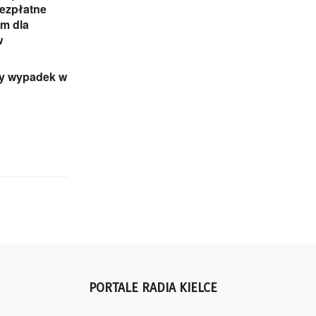
Bezpłatne
m dla
w
ny wypadek w
PORTALE RADIA KIELCE