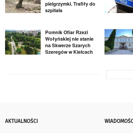
pielgrzymki. Trafiły do
szpitala
Pomnik Ofiar Rzezi
Wołyńskiej nie stanie
na Skwerze Szarych
Szeregów w Kielcach
AKTUALNOŚCI
WIADOMOŚC