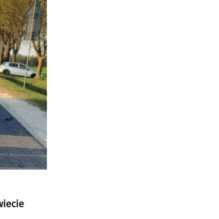
wiecie