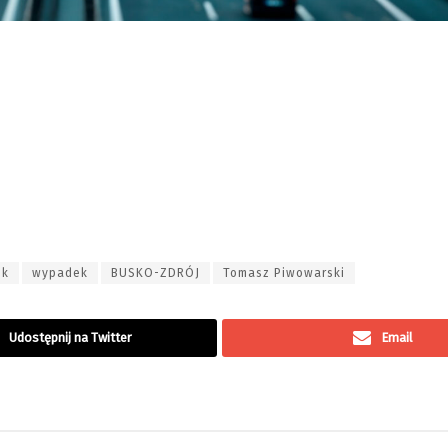
ek
wypadek
BUSKO-ZDRÓJ
Tomasz Piwowarski
Udostępnij na Twitter
Email