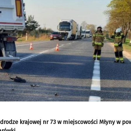
drodze krajowej nr 73 w miejscowości Młyny w po
arówki.