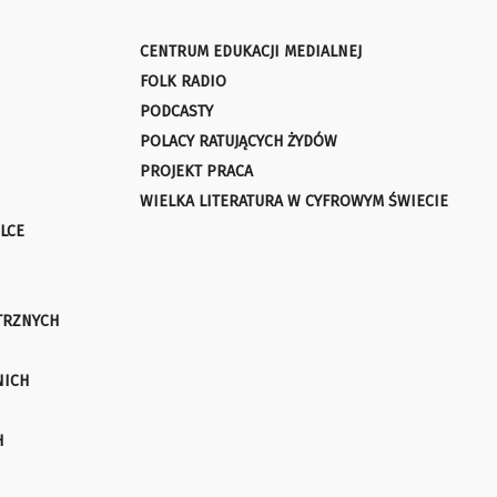
CENTRUM EDUKACJI MEDIALNEJ
FOLK RADIO
PODCASTY
POLACY RATUJĄCYCH ŻYDÓW
PROJEKT PRACA
WIELKA LITERATURA W CYFROWYM ŚWIECIE
LCE
TRZNYCH
NICH
H