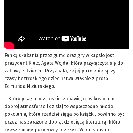
Fanką skakania przez gumę oraz gry w kapsle jest
prezydent Kielc, Agata Wojda, która przyłączyła się do
zabawy z dziećmi. Przyznała, że jej pokolenie łączy
czasy beztroskiego dzieciństwa właśnie z prozą
Edmunda Niziurskiego.
– Który pisał o beztroskiej zabawie, o psikusach, o
dobrej atmosferze i dzisiaj to współczesne młode
pokolenie, które rzadziej sięga po książki, powinno być
przez nas zarażone dobrą, dziecięcą literaturą, która
zawsze miała pozytywny przekaz. W ten sposób