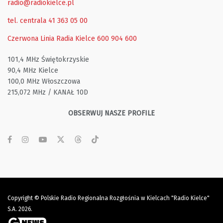
radio@radiokielce.pl
tel. centrala 41 363 05 00
Czerwona Linia Radia Kielce
600 904 600
101,4 MHz Świętokrzyskie
90,4 MHz Kielce
100,0 MHz Włoszczowa
215,072 MHz / KANAŁ 10D
OBSERWUJ NASZE PROFILE
Copyright © Polskie Radio Regionalna Rozgłośnia w Kielcach "Radio Kielce"
S.A. 2026.