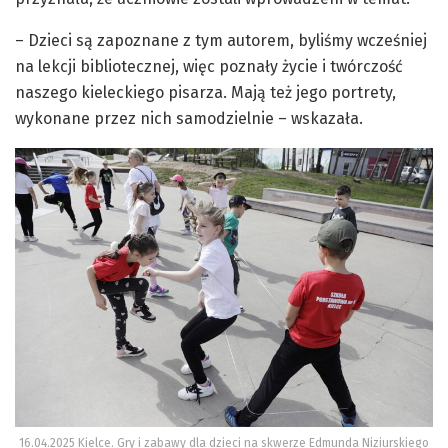
– Dzieci są zapoznane z tym autorem, byliśmy wcześniej
na lekcji bibliotecznej, więc poznały życie i twórczość
naszego kieleckiego pisarza. Mają też jego portrety,
wykonane przez nich samodzielnie – wskazała.
16.04.2025 Kielce. Gry i zabawy dla dzieci na skwerze Edmunda Niziurskiego