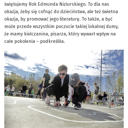
świętujemy Rok Edmunda Niziurskiego. To dla nas
okazja, żeby się cofnąć do dzieciństwa, ale też świetna
okazja, by promować jego literaturę. To także, a być
może przede wszystkim poczucie takiej lokalnej dumy,
że mamy kielczanina, pisarza, który wywarł wpływ na
całe pokolenia – podkreśliła.