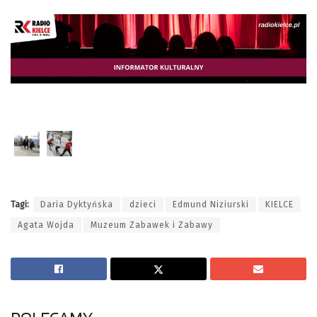
Tagi:
Daria Dyktyńska
dzieci
Edmund Niziurski
KIELCE
Agata Wojda
Muzeum Zabawek i Zabawy