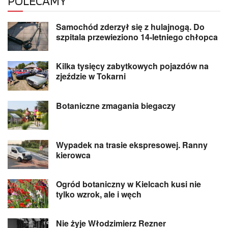
POLECAMY
Samochód zderzył się z hulajnogą. Do
szpitala przewieziono 14-letniego chłopca
Kilka tysięcy zabytkowych pojazdów na
zjeździe w Tokarni
Botaniczne zmagania biegaczy
Wypadek na trasie ekspresowej. Ranny
kierowca
Ogród botaniczny w Kielcach kusi nie
tylko wzrok, ale i węch
Nie żyje Włodzimierz Rezner