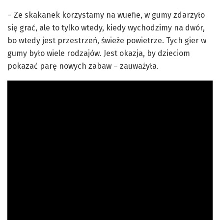
– Ze skakanek korzystamy na wuefie, w gumy zdarzyło
się grać, ale to tylko wtedy, kiedy wychodzimy na dwór,
bo wtedy jest przestrzeń, świeże powietrze. Tych gier w
gumy było wiele rodzajów. Jest okazja, by dzieciom
pokazać parę nowych zabaw – zauważyła.