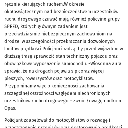
ręcznie kierujących ruchem.W okresie
okołoświątecznym nad bezpieczeństwem uczestników
ruchu drogowego czuwać mają również policyjne grupy
SPEED, których głównym zadaniem jest
przeciwdziałanie niebezpiecznym zachowaniom na
drodze, w szczególności przekraczaniu dozwolonych
limitów prędkości.Policjanci radzą, by przed wyjazdem w
dłuższą trasę sprawdzić stan techniczny pojazdu oraz
obowiązkowe wyposażenie samochodu. -Wiosenna aura
sprawia, że na drogach pojawia się coraz więcej
pieszych, rowerzystów oraz motocyklistów.
Przypominamy więc o konieczności zachowania
szczególnej ostrożności względem niechronionych
uczestników ruchu drogowego – zwrócił uwagę nadkom.
Opas.
Policjant zaapelował do motocyklistów o rozwagę i
przestrzeganie przepisów oraz dostosowanie prędkości