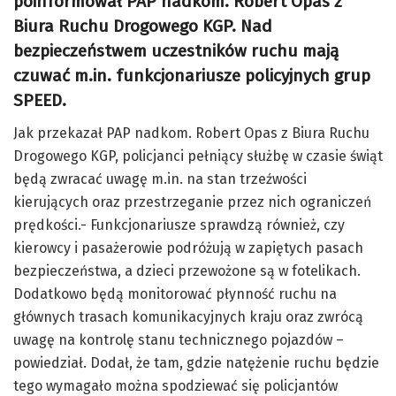
poinformował PAP nadkom. Robert Opas z
Biura Ruchu Drogowego KGP. Nad
bezpieczeństwem uczestników ruchu mają
czuwać m.in. funkcjonariusze policyjnych grup
SPEED.
Jak przekazał PAP nadkom. Robert Opas z Biura Ruchu
Drogowego KGP, policjanci pełniący służbę w czasie świąt
będą zwracać uwagę m.in. na stan trzeźwości
kierujących oraz przestrzeganie przez nich ograniczeń
prędkości.- Funkcjonariusze sprawdzą również, czy
kierowcy i pasażerowie podróżują w zapiętych pasach
bezpieczeństwa, a dzieci przewożone są w fotelikach.
Dodatkowo będą monitorować płynność ruchu na
głównych trasach komunikacyjnych kraju oraz zwrócą
uwagę na kontrolę stanu technicznego pojazdów –
powiedział. Dodał, że tam, gdzie natężenie ruchu będzie
tego wymagało można spodziewać się policjantów