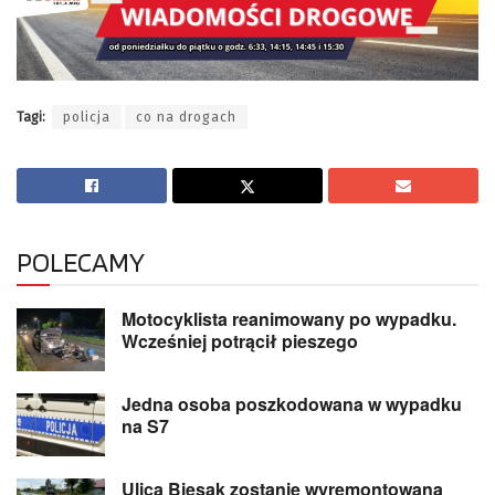
Tagi:
policja
co na drogach
POLECAMY
Motocyklista reanimowany po wypadku.
Wcześniej potrącił pieszego
Jedna osoba poszkodowana w wypadku
na S7
Ulica Biesak zostanie wyremontowana