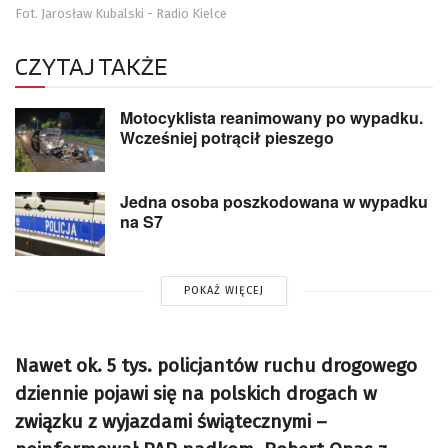
Fot. Jarosław Kubalski - Radio Kielce
CZYTAJ TAKŻE
Motocyklista reanimowany po wypadku.
Wcześniej potrącił pieszego
Jedna osoba poszkodowana w wypadku
na S7
POKAŻ WIĘCEJ
Nawet ok. 5 tys. policjantów ruchu drogowego
dziennie pojawi się na polskich drogach w
związku z wyjazdami świątecznymi –