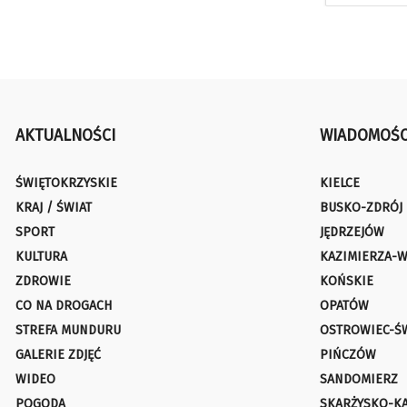
AKTUALNOŚCI
WIADOMOŚC
ŚWIĘTOKRZYSKIE
KIELCE
KRAJ / ŚWIAT
BUSKO-ZDRÓJ
SPORT
JĘDRZEJÓW
KULTURA
KAZIMIERZA-W
ZDROWIE
KOŃSKIE
CO NA DROGACH
OPATÓW
STREFA MUNDURU
OSTROWIEC-Ś
GALERIE ZDJĘĆ
PIŃCZÓW
WIDEO
SANDOMIERZ
POGODA
SKARŻYSKO-K