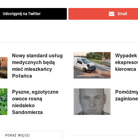
Udostępnij na Twitter
Email
Nowy standard usług
Wypadek 
medycznych będą
ekspreso
mieć mieszkańcy
kierowca
Połańca
Pyszne, egzotyczne
Pomóżmy
owoce rosną
zaginion
niedaleko
Sandomierza
POKAŻ WIĘCEJ