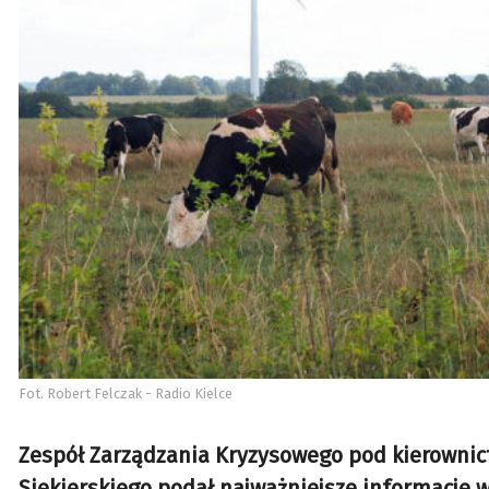
Fot. Robert Felczak - Radio Kielce
Zespół Zarządzania Kryzysowego pod kierownict
Siekierskiego podał najważniejsze informacje w