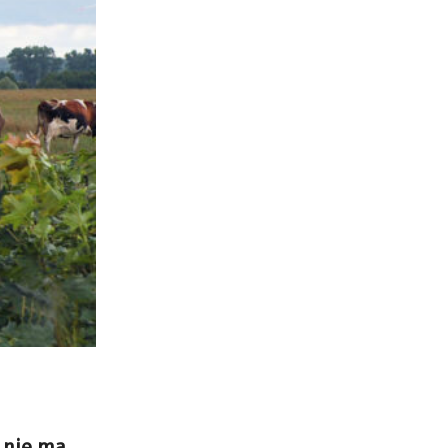
, nie ma