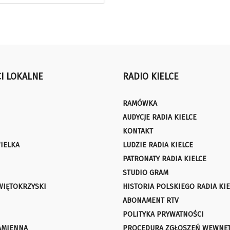
I LOKALNE
RADIO KIELCE
RAMÓWKA
AUDYCJE RADIA KIELCE
KONTAKT
IELKA
LUDZIE RADIA KIELCE
PATRONATY RADIA KIELCE
STUDIO GRAM
WIĘTOKRZYSKI
HISTORIA POLSKIEGO RADIA KIE
ABONAMENT RTV
POLITYKA PRYWATNOŚCI
AMIENNA
PROCEDURA ZGŁOSZEŃ WEWNĘ