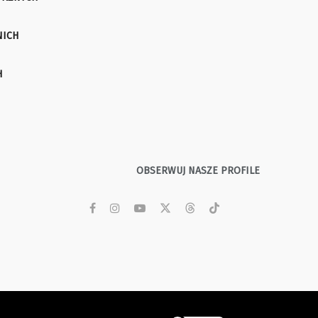
NICH
H
OBSERWUJ NASZE PROFILE