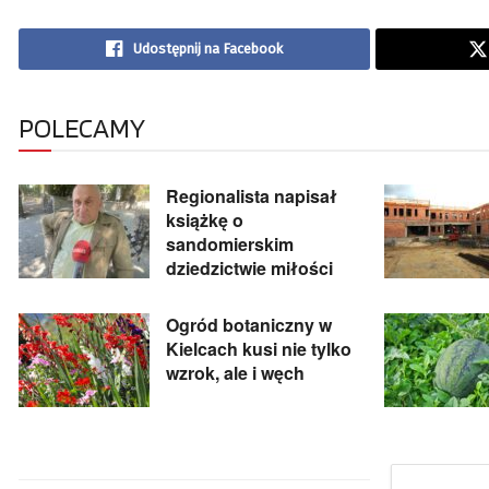
Udostępnij na Facebook
POLECAMY
Regionalista napisał
książkę o
sandomierskim
dziedzictwie miłości
Ogród botaniczny w
Kielcach kusi nie tylko
wzrok, ale i węch