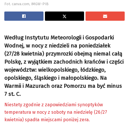
Fot. canva.com, IMGW-PIB
Według Instytutu Meteorologii i Gospodarki
Wodnej, w nocy z niedzieli na poniedziałek
(27/28 kwietnia) przymrozki obejmą niemal całą
Polskę, z wyjątkiem zachodnich krańców i części
województw: wielkopolskiego, łódzkiego,
opolskiego, śląskiego i małopolskiego. Na
Warmii i Mazurach oraz Pomorzu ma być minus
7 st. C.
Niestety zgodnie z zapowiedziami synoptyków
temperatura w nocy z soboty na niedzielę (26/27
kwietnia) spadła miejscami poniżej zera.