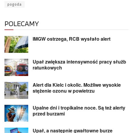
pogoda
POLECAMY
IMGW ostrzega, RCB wysłało alert
Upał zwiększa intensywność pracy służb
ratunkowych
Alert dla Kielc i okolic. Możliwe wysokie
stężenie ozonu w powietrzu
Upalne dni i tropikalne noce. Są też alerty
przed burzami
Upał, a następnie gwałtowne burze