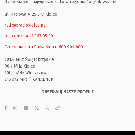
Radio Kielce - największe radio w regionie świętokrzyskim.
ul. Radiowa 4, 25-317 Kielce
radio@radiokielce.pl
tel. centrala 41 363 05 00
Czerwona Linia Radia Kielce
600 904 600
101,4 MHz Świętokrzyskie
90,4 MHz Kielce
100,0 MHz Włoszczowa
215,072 MHz / KANAŁ 10D
OBSERWUJ NASZE PROFILE