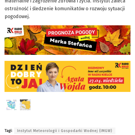
materialne i zagrożenie zdrowia i życia. Instytut zaleca
ostrożność i śledzenie komunikatów o rozwoju sytuacji
pogodowej.
Tagi:
Instytut Meteorologii i Gospodarki Wodnej (IMGW)