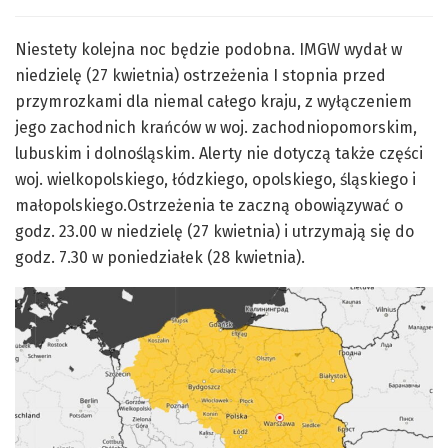
Niestety kolejna noc będzie podobna. IMGW wydał w
niedzielę (27 kwietnia) ostrzeżenia I stopnia przed
przymrozkami dla niemal całego kraju, z wyłączeniem
jego zachodnich krańców w woj. zachodniopomorskim,
lubuskim i dolnośląskim. Alerty nie dotyczą także części
woj. wielkopolskiego, łódzkiego, opolskiego, śląskiego i
małopolskiego.Ostrzeżenia te zaczną obowiązywać o
godz. 23.00 w niedzielę (27 kwietnia) i utrzymają się do
godz. 7.30 w poniedziałek (28 kwietnia).