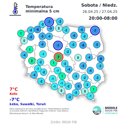
Źródło: IMGW-PIB