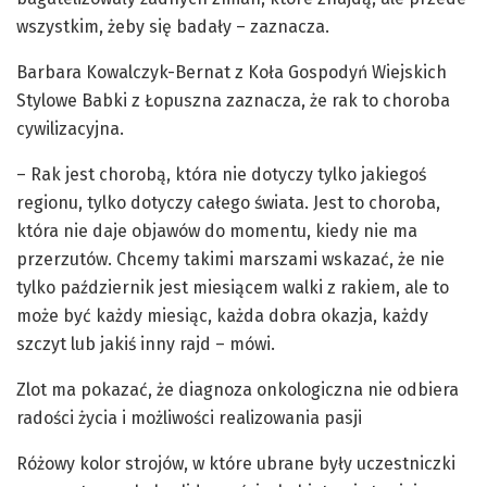
wszystkim, żeby się badały – zaznacza.
Barbara Kowalczyk-Bernat z Koła Gospodyń Wiejskich
Stylowe Babki z Łopuszna zaznacza, że rak to choroba
cywilizacyjna.
– Rak jest chorobą, która nie dotyczy tylko jakiegoś
regionu, tylko dotyczy całego świata. Jest to choroba,
która nie daje objawów do momentu, kiedy nie ma
przerzutów. Chcemy takimi marszami wskazać, że nie
tylko październik jest miesiącem walki z rakiem, ale to
może być każdy miesiąc, każda dobra okazja, każdy
szczyt lub jakiś inny rajd – mówi.
Zlot ma pokazać, że diagnoza onkologiczna nie odbiera
radości życia i możliwości realizowania pasji
Różowy kolor strojów, w które ubrane były uczestniczki