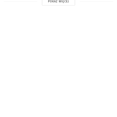
POKAŻ WIĘCEJ