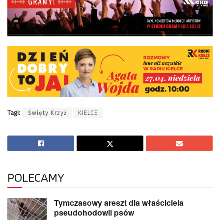
Tagi:
Święty Krzyż
KIELCE
POLECAMY
Tymczasowy areszt dla właściciela
pseudohodowli psów