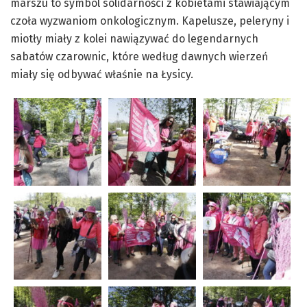
marszu to symbol solidarności z kobietami stawiającym
czoła wyzwaniom onkologicznym. Kapelusze, peleryny i
miotły miały z kolei nawiązywać do legendarnych
sabatów czarownic, które według dawnych wierzeń
miały się odbywać właśnie na Łysicy.