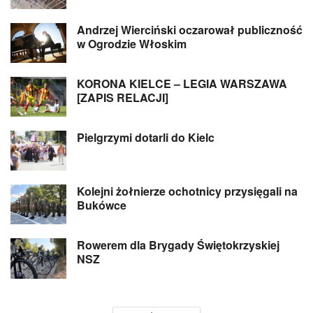
Andrzej Wierciński oczarował publiczność
w Ogrodzie Włoskim
KORONA KIELCE – LEGIA WARSZAWA
[ZAPIS RELACJI]
Pielgrzymi dotarli do Kielc
Kolejni żołnierze ochotnicy przysięgali na
Bukówce
Rowerem dla Brygady Świętokrzyskiej
NSZ