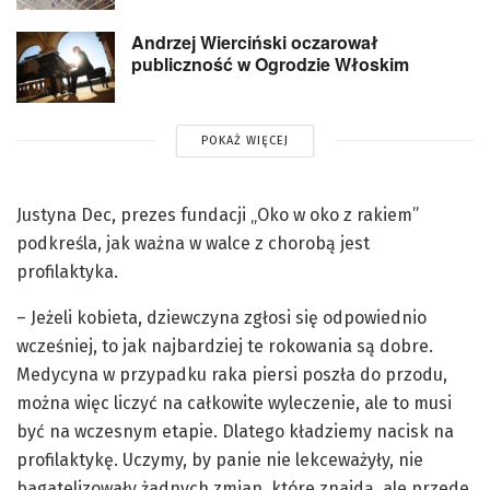
Andrzej Wierciński oczarował
publiczność w Ogrodzie Włoskim
POKAŻ WIĘCEJ
Justyna Dec, prezes fundacji „Oko w oko z rakiem”
podkreśla, jak ważna w walce z chorobą jest
profilaktyka.
– Jeżeli kobieta, dziewczyna zgłosi się odpowiednio
wcześniej, to jak najbardziej te rokowania są dobre.
Medycyna w przypadku raka piersi poszła do przodu,
można więc liczyć na całkowite wyleczenie, ale to musi
być na wczesnym etapie. Dlatego kładziemy nacisk na
profilaktykę. Uczymy, by panie nie lekceważyły, nie
bagatelizowały żadnych zmian, które znajdą, ale przede