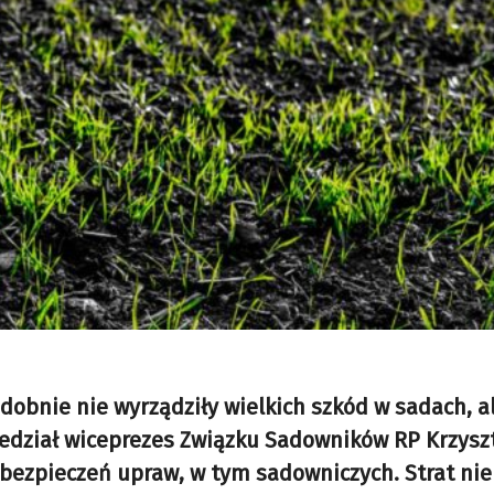
dobnie nie wyrządziły wielkich szkód w sadach, a
iedział wiceprezes Związku Sadowników RP Krzysz
ubezpieczeń upraw, w tym sadowniczych. Strat ni