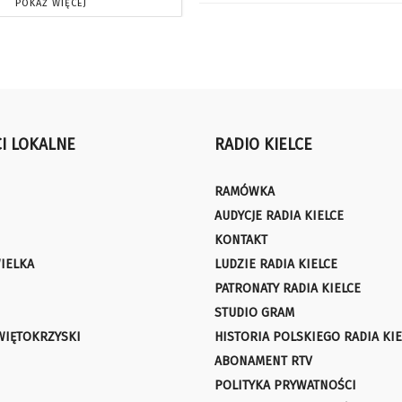
POKAŻ WIĘCEJ
I LOKALNE
RADIO KIELCE
RAMÓWKA
AUDYCJE RADIA KIELCE
KONTAKT
IELKA
LUDZIE RADIA KIELCE
PATRONATY RADIA KIELCE
STUDIO GRAM
WIĘTOKRZYSKI
HISTORIA POLSKIEGO RADIA KIE
ABONAMENT RTV
POLITYKA PRYWATNOŚCI