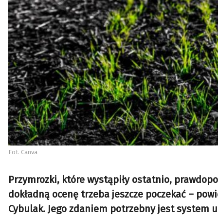
Fot. Canva
Przymrozki, które wystąpiły ostatnio, prawdopo
dokładną ocenę trzeba jeszcze poczekać – pow
Cybulak. Jego zdaniem potrzebny jest system 