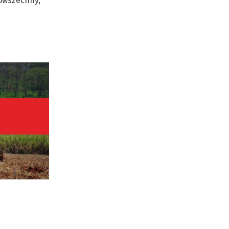
powszechny,