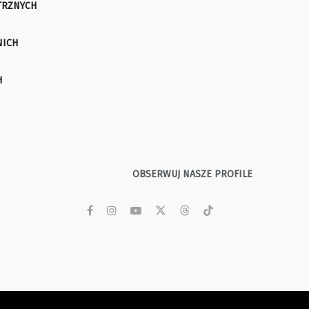
TRZNYCH
NICH
H
OBSERWUJ NASZE PROFILE