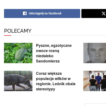
Udostępnij na Facebook
POLECAMY
Pyszne, egzotyczne
owoce rosną
niedaleko
Sandomierza
Coraz większa
populacja wilków w
regionie. Leśnik obala
stereotypy