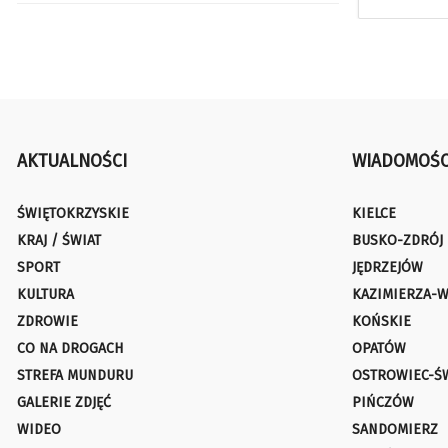
AKTUALNOŚCI
WIADOMOŚC
ŚWIĘTOKRZYSKIE
KIELCE
KRAJ / ŚWIAT
BUSKO-ZDRÓJ
SPORT
JĘDRZEJÓW
KULTURA
KAZIMIERZA-W
ZDROWIE
KOŃSKIE
CO NA DROGACH
OPATÓW
STREFA MUNDURU
OSTROWIEC-Ś
GALERIE ZDJĘĆ
PIŃCZÓW
WIDEO
SANDOMIERZ