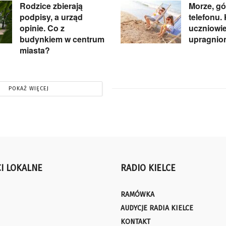
Rodzice zbierają
Morze, gó
podpisy, a urząd
telefonu.
opinie. Co z
uczniowie
budynkiem w centrum
upragnio
miasta?
POKAŻ WIĘCEJ
I LOKALNE
RADIO KIELCE
RAMÓWKA
AUDYCJE RADIA KIELCE
KONTAKT