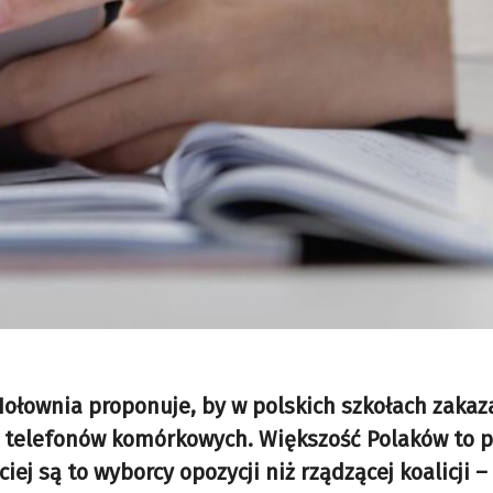
ołownia proponuje, by w polskich szkołach zakaz
 telefonów komórkowych. Większość Polaków to p
ciej są to wyborcy opozycji niż rządzącej koalicji 