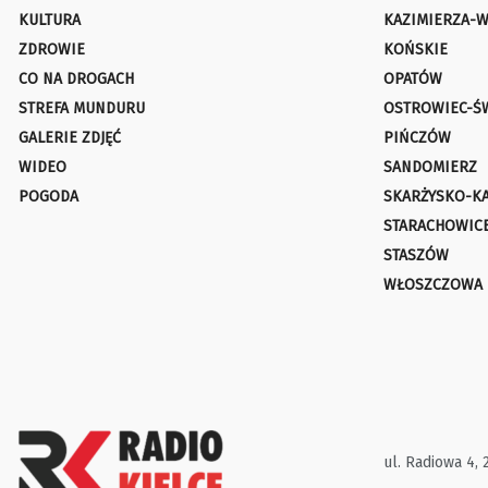
KULTURA
KAZIMIERZA-W
ZDROWIE
KOŃSKIE
CO NA DROGACH
OPATÓW
STREFA MUNDURU
OSTROWIEC-Ś
GALERIE ZDJĘĆ
PIŃCZÓW
WIDEO
SANDOMIERZ
POGODA
SKARŻYSKO-K
STARACHOWIC
STASZÓW
WŁOSZCZOWA
ul. Radiowa 4, 