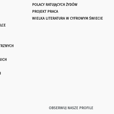
POLACY RATUJĄCYCH ŻYDÓW
PROJEKT PRACA
WIELKA LITERATURA W CYFROWYM ŚWIECIE
LCE
TRZNYCH
NICH
H
OBSERWUJ NASZE PROFILE