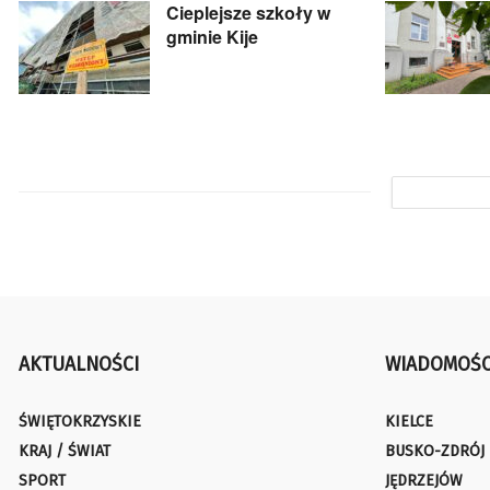
Cieplejsze szkoły w
gminie Kije
AKTUALNOŚCI
WIADOMOŚC
ŚWIĘTOKRZYSKIE
KIELCE
KRAJ / ŚWIAT
BUSKO-ZDRÓJ
SPORT
JĘDRZEJÓW