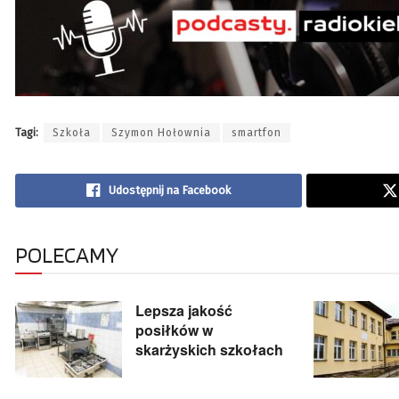
Tagi:
Szkoła
Szymon Hołownia
smartfon
Udostępnij na Facebook
POLECAMY
Lepsza jakość
posiłków w
skarżyskich szkołach