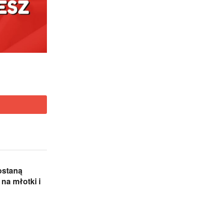
ostaną
 na młotki i