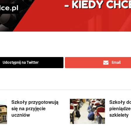
Udostępnij na Twitter
Email
Szkoły przygotowują
Szkoły d
się na przyjęcie
pieniądze
uczniów
szkielety