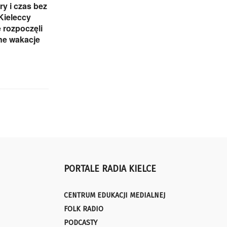
ry i czas bez
 Kieleccy
 rozpoczęli
ne wakacje
PORTALE RADIA KIELCE
CENTRUM EDUKACJI MEDIALNEJ
FOLK RADIO
PODCASTY