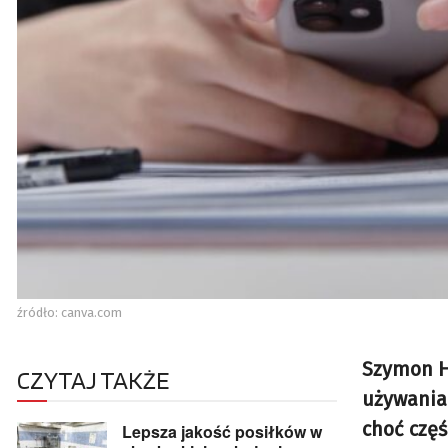
źródło: canva.com
Szymon H
CZYTAJ TAKŻE
używania
choć częś
Lepsza jakość posiłków w