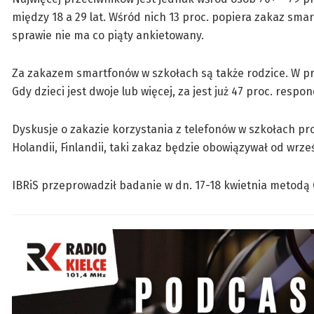
między 18 a 29 lat. Wśród nich 13 proc. popiera zakaz sma
sprawie nie ma co piąty ankietowany.
Za zakazem smartfonów w szkołach są także rodzice. W 
Gdy dzieci jest dwoje lub więcej, za jest już 47 proc. respo
Dyskusje o zakazie korzystania z telefonów w szkołach prow
Holandii, Finlandii, taki zakaz będzie obowiązywał od wrz
IBRiS przeprowadził badanie w dn. 17-18 kwietnia metodą 