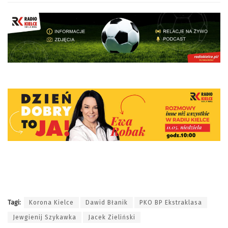
Tagi:
Korona Kielce
Dawid Błanik
PKO BP Ekstraklasa
Jewgienij Szykawka
Jacek Zieliński