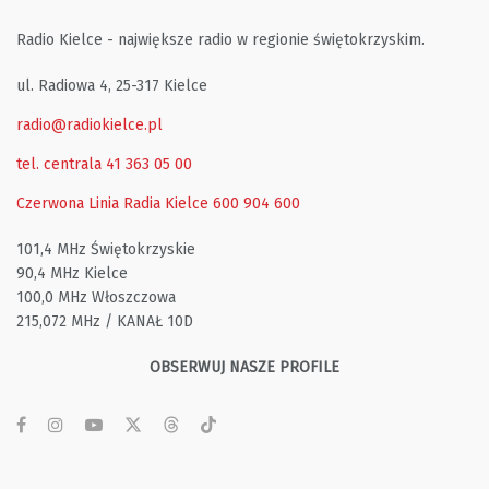
Radio Kielce - największe radio w regionie świętokrzyskim.
ul. Radiowa 4, 25-317 Kielce
radio@radiokielce.pl
tel. centrala 41 363 05 00
Czerwona Linia Radia Kielce
600 904 600
101,4 MHz Świętokrzyskie
90,4 MHz Kielce
100,0 MHz Włoszczowa
215,072 MHz / KANAŁ 10D
OBSERWUJ NASZE PROFILE