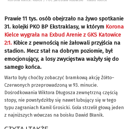
Prawie 11 tys. osób obejrzało na żywo spotkanie
31. kolejki PKO BP Ekstraklasy, w którym
Korona
Kielce wygrała na Exbud Arenie z GKS Katowice
2:1.
Kibice z pewnością nie żałowali przyjścia na
stadion. Mecz stał na dobrym poziomie, był
emocjonujący, a losy zwycięstwa ważyły się do
samego końca.
Warto były choćby zobaczyć bramkową akcję Żółto–
Czerwonych przeprowadzoną w 93. minucie.
Dośrodkowania Wiktora Długosza zewnętrzną częścią
stopy, nie powstydziłby się nawet lubujący się w tego
typu zagraniach Kamil Grosicki. Gola strzelił głową jeden
z najniższych wówczas na boisku Dawid Błanik.
CZYTAJ TAKŻE