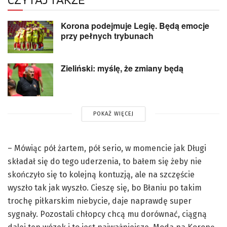
Korona podejmuje Legię. Będą emocje
przy pełnych trybunach
Zieliński: myślę, że zmiany będą
POKAŻ WIĘCEJ
– Mówiąc pół żartem, pół serio, w momencie jak Długi
składał się do tego uderzenia, to bałem się żeby nie
skończyło się to kolejną kontuzją, ale na szczęście
wyszło tak jak wyszło. Cieszę się, bo Błaniu po takim
trochę piłkarskim niebycie, daje naprawdę super
sygnały. Pozostali chłopcy chcą mu dorównać, ciągną