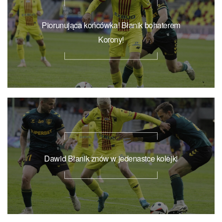
Piorunująca końcówka! Błanik bohaterem
Korony!
Dawid Błanik znów w jedenastce kolejki