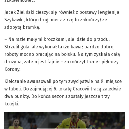
szkoleniowiec.
Jacek Zieliński cieszył się również z postawy Jewgienija
Szykawki, który drugi mecz z rzędu zakończył ze
zdobytą bramką.
– Na razie małymi kroczkami, ale idzie do przodu.
Strzelił gola, ale wykonał także kawał bardzo dobrej
roboty mocno pracując na boisku. Na tym zyskała całą
drużyna, zatem jest fajnie – zakończył trener piłkarzy
Korony.
Kielczanie awansowali po tym zwycięstwie na 9. miejsce
w tabeli. Do zajmującej 6. lokatę Cracovii tracą zaledwie
dwa punkty. Do końca sezonu zostały jeszcze trzy
kolejki.