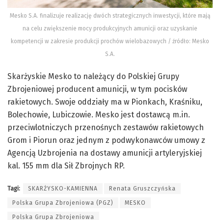
Mesko S.A. finalizuje realizację dwóch strategicznych inwestycji, które mają
na celu zwiększenie mocy produkcyjnych amunicji oraz uzyskanie
kompetencji w zakresie produkcji prochów wielobazowych / źródło: Mesko
S.A.
Skarżyskie Mesko to należący do Polskiej Grupy
Zbrojeniowej producent amunicji, w tym pocisków
rakietowych. Swoje oddziały ma w Pionkach, Kraśniku,
Bolechowie, Lubiczowie. Mesko jest dostawcą m.in.
przeciwlotniczych przenośnych zestawów rakietowych
Grom i Piorun oraz jednym z podwykonawców umowy z
Agencją Uzbrojenia na dostawy amunicji artyleryjskiej
kal. 155 mm dla Sił Zbrojnych RP.
Tagi:
SKARŻYSKO-KAMIENNA
Renata Gruszczyńska
Polska Grupa Zbrojeniowa (PGZ)
MESKO
Polska Grupa Zbrojeniowa