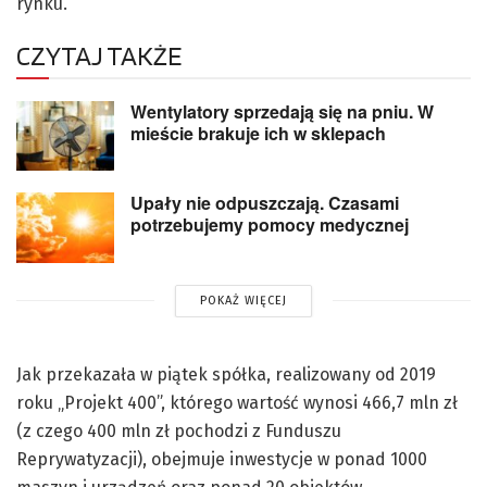
rynku.
CZYTAJ TAKŻE
Wentylatory sprzedają się na pniu. W
mieście brakuje ich w sklepach
Upały nie odpuszczają. Czasami
potrzebujemy pomocy medycznej
POKAŻ WIĘCEJ
Jak przekazała w piątek spółka, realizowany od 2019
roku „Projekt 400”, którego wartość wynosi 466,7 mln zł
(z czego 400 mln zł pochodzi z Funduszu
Reprywatyzacji), obejmuje inwestycje w ponad 1000