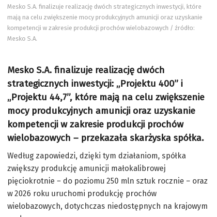
Mesko S.A. finalizuje realizację dwóch strategicznych inwestycji, które
mają na celu zwiększenie mocy produkcyjnych amunicji oraz uzyskanie
kompetencji w zakresie produkcji prochów wielobazowych / źródło:
Mesko S.A.
Mesko S.A. finalizuje realizację dwóch
strategicznych inwestycji: „Projektu 400” i
„Projektu 44,7”, które mają na celu zwiększenie
mocy produkcyjnych amunicji oraz uzyskanie
kompetencji w zakresie produkcji prochów
wielobazowych – przekazała skarżyska spółka.
Według zapowiedzi, dzięki tym działaniom, spółka
zwiększy produkcję amunicji małokalibrowej
pięciokrotnie – do poziomu 250 mln sztuk rocznie – oraz
w 2026 roku uruchomi produkcję prochów
wielobazowych, dotychczas niedostępnych na krajowym