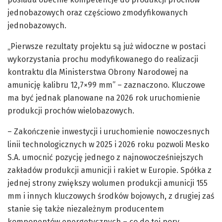
jednobazowych oraz częściowo zmodyfikowanych
jednobazowych.
„Pierwsze rezultaty projektu są już widoczne w postaci
wykorzystania prochu modyfikowanego do realizacji
kontraktu dla Ministerstwa Obrony Narodowej na
amunicję kalibru 12,7×99 mm” – zaznaczono. Kluczowe
ma być jednak planowane na 2026 rok uruchomienie
produkcji prochów wielobazowych.
– Zakończenie inwestycji i uruchomienie nowoczesnych
linii technologicznych w 2025 i 2026 roku pozwoli Mesko
S.A. umocnić pozycję jednego z najnowocześniejszych
zakładów produkcji amunicji i rakiet w Europie. Spółka z
jednej strony zwiększy wolumen produkcji amunicji 155
mm i innych kluczowych środków bojowych, z drugiej zaś
stanie się także niezależnym producentem
komponentów energetycznych – co do tej pory