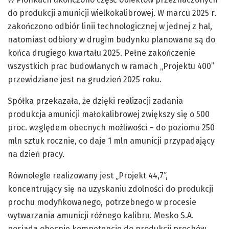
do produkcji amunicji wielkokalibrowej. W marcu 2025 r.
zakończono odbiór linii technologicznej w jednej z hal,
natomiast odbiory w drugim budynku planowane są do
końca drugiego kwartału 2025. Pełne zakończenie
wszystkich prac budowlanych w ramach „Projektu 400”
przewidziane jest na grudzień 2025 roku.
Spółka przekazała, że dzięki realizacji zadania
produkcja amunicji małokalibrowej zwiększy się o 500
proc. względem obecnych możliwości – do poziomu 250
mln sztuk rocznie, co daje 1 mln amunicji przypadający
na dzień pracy.
Równolegle realizowany jest „Projekt 44,7”,
koncentrujący się na uzyskaniu zdolności do produkcji
prochu modyfikowanego, potrzebnego w procesie
wytwarzania amunicji różnego kalibru. Mesko S.A.
posiada obecnie kompetencje do produkcji prochów