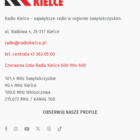
Radio Kielce - największe radio w regionie świętokrzyskim.
ul. Radiowa 4, 25-317 Kielce
radio@radiokielce.pl
tel. centrala 41 363 05 00
Czerwona Linia Radia Kielce
600 904 600
101,4 MHz Świętokrzyskie
90,4 MHz Kielce
100,0 MHz Włoszczowa
215,072 MHz / KANAŁ 10D
OBSERWUJ NASZE PROFILE