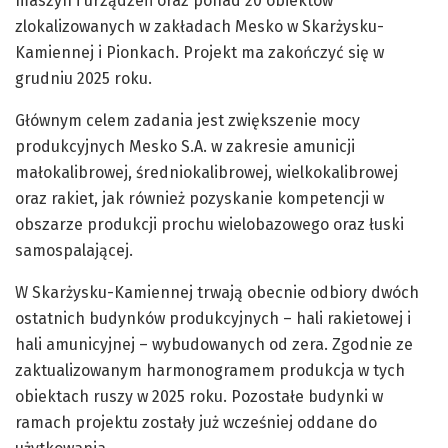
maszyn i urządzeń oraz ponad 20 obiektów
zlokalizowanych w zakładach Mesko w Skarżysku-
Kamiennej i Pionkach. Projekt ma zakończyć się w
grudniu 2025 roku.
Głównym celem zadania jest zwiększenie mocy
produkcyjnych Mesko S.A. w zakresie amunicji
małokalibrowej, średniokalibrowej, wielkokalibrowej
oraz rakiet, jak również pozyskanie kompetencji w
obszarze produkcji prochu wielobazowego oraz łuski
samospalającej.
W Skarżysku-Kamiennej trwają obecnie odbiory dwóch
ostatnich budynków produkcyjnych – hali rakietowej i
hali amunicyjnej – wybudowanych od zera. Zgodnie ze
zaktualizowanym harmonogramem produkcja w tych
obiektach ruszy w 2025 roku. Pozostałe budynki w
ramach projektu zostały już wcześniej oddane do