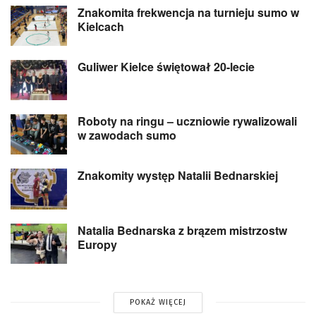
Znakomita frekwencja na turnieju sumo w
Kielcach
Guliwer Kielce świętował 20-lecie
Roboty na ringu – uczniowie rywalizowali
w zawodach sumo
Znakomity występ Natalii Bednarskiej
Natalia Bednarska z brązem mistrzostw
Europy
POKAŻ WIĘCEJ