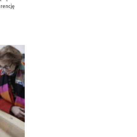
erencję