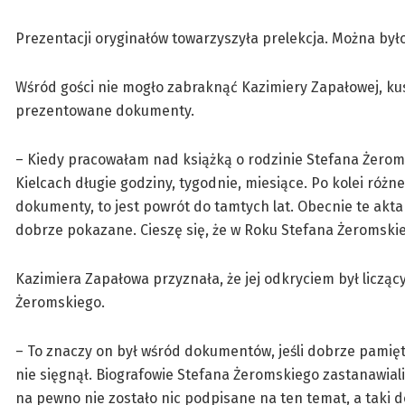
Prezentacji oryginałów towarzyszyła prelekcja. Można by
Wśród gości nie mogło zabraknąć Kazimiery Zapałowej, k
prezentowane dokumenty.
– Kiedy pracowałam nad książką o rodzinie Stefana Żer
Kielcach długie godziny, tygodnie, miesiące. Po kolei róż
dokumenty, to jest powrót do tamtych lat. Obecnie te akta
dobrze pokazane. Cieszę się, że w Roku Stefana Żeromskieg
Kazimiera Zapałowa przyznała, że jej odkryciem był liczą
Żeromskiego.
– To znaczy on był wśród dokumentów, jeśli dobrze pamię
nie sięgnął. Biografowie Stefana Żeromskiego zastanawiali
na pewno nie zostało nic podpisane na ten temat, a taki d