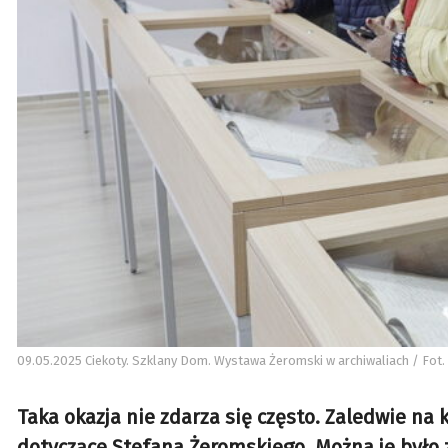
09.05.2025 Ciekoty. Szklany Dom. Wystawa Żeromski w archiwaliach / Fot. 
Taka okazja nie zdarza się często. Zaledwie na 
dotyczące Stefana Żeromskiego. Można je było 