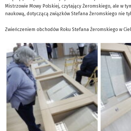
Mistrzowie Mowy Polskiej, czytający Żeromskiego, ale w t
naukową, dotyczącą związków Stefana Żeromskiego nie tylk
Zwieńczeniem obchodów Roku Stefana Żeromskiego w Ciekot