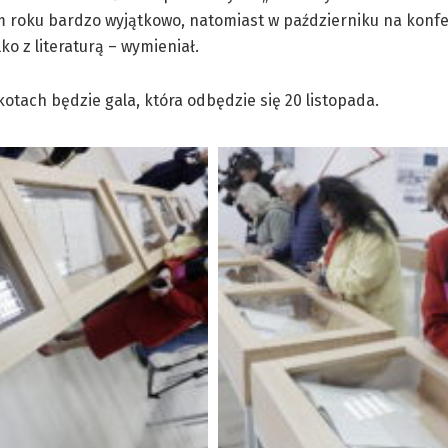
ym roku bardzo wyjątkowo, natomiast w październiku na konf
o z literaturą – wymieniał.
ach będzie gala, która odbędzie się 20 listopada.