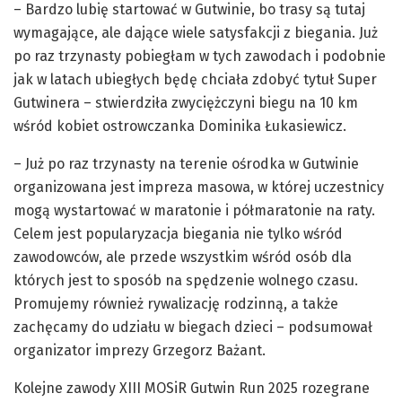
– Bardzo lubię startować w Gutwinie, bo trasy są tutaj
wymagające, ale dające wiele satysfakcji z biegania. Już
po raz trzynasty pobiegłam w tych zawodach i podobnie
jak w latach ubiegłych będę chciała zdobyć tytuł Super
Gutwinera – stwierdziła zwyciężczyni biegu na 10 km
wśród kobiet ostrowczanka Dominika Łukasiewicz.
– Już po raz trzynasty na terenie ośrodka w Gutwinie
organizowana jest impreza masowa, w której uczestnicy
mogą wystartować w maratonie i półmaratonie na raty.
Celem jest popularyzacja biegania nie tylko wśród
zawodowców, ale przede wszystkim wśród osób dla
których jest to sposób na spędzenie wolnego czasu.
Promujemy również rywalizację rodzinną, a także
zachęcamy do udziału w biegach dzieci – podsumował
organizator imprezy Grzegorz Bażant.
Kolejne zawody XIII MOSiR Gutwin Run 2025 rozegrane