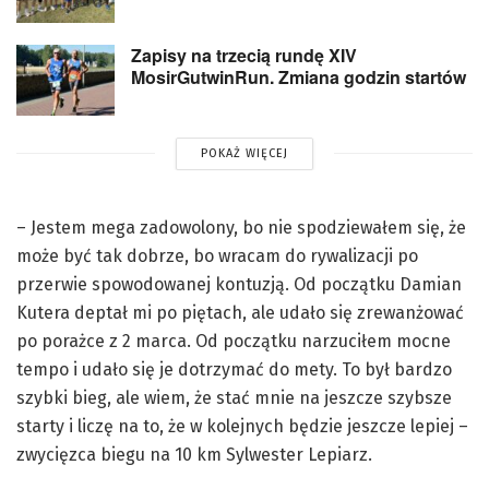
Zapisy na trzecią rundę XIV
MosirGutwinRun. Zmiana godzin startów
POKAŻ WIĘCEJ
– Jestem mega zadowolony, bo nie spodziewałem się, że
może być tak dobrze, bo wracam do rywalizacji po
przerwie spowodowanej kontuzją. Od początku Damian
Kutera deptał mi po piętach, ale udało się zrewanżować
po porażce z 2 marca. Od początku narzuciłem mocne
tempo i udało się je dotrzymać do mety. To był bardzo
szybki bieg, ale wiem, że stać mnie na jeszcze szybsze
starty i liczę na to, że w kolejnych będzie jeszcze lepiej –
zwycięzca biegu na 10 km Sylwester Lepiarz.