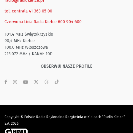
radio@radiokielce.pl
tel. centrala 41 363 05 00
Czerwona Linia Radia Kielce
600 904 600
101,4 MHz Świętokrzyskie
90,4 MHz Kielce
100,0 MHz Włoszczowa
215,072 MHz / KANAŁ 10D
OBSERWUJ NASZE PROFILE
Copyright © Polskie Radio Regionalna Rozgłośnia w Kielcach "Radio Kielce"
S.A. 2026.