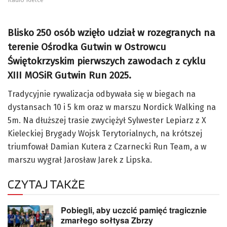
Blisko 250 osób wzięło udział w rozegranych na
terenie Ośrodka Gutwin w Ostrowcu
Świętokrzyskim pierwszych zawodach z cyklu
XIII MOSiR Gutwin Run 2025.
Tradycyjnie rywalizacja odbywała się w biegach na
dystansach 10 i 5 km oraz w marszu Nordick Walking na
5m. Na dłuższej trasie zwyciężył Sylwester Lepiarz z X
Kieleckiej Brygady Wojsk Terytorialnych, na krótszej
triumfował Damian Kutera z Czarnecki Run Team, a w
marszu wygrał Jarosław Jarek z Lipska.
CZYTAJ TAKŻE
Pobiegli, aby uczcić pamięć tragicznie
zmarłego sołtysa Zbrzy