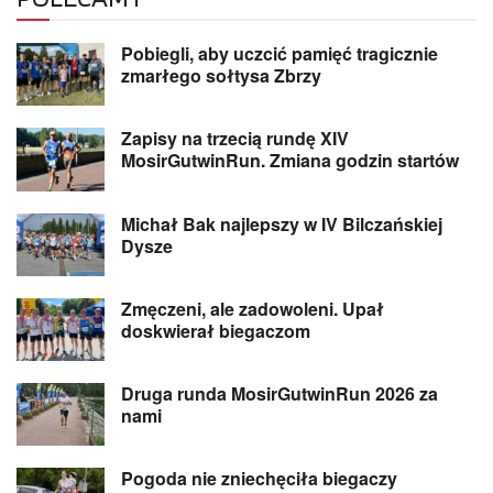
Pobiegli, aby uczcić pamięć tragicznie
zmarłego sołtysa Zbrzy
Zapisy na trzecią rundę XIV
MosirGutwinRun. Zmiana godzin startów
Michał Bak najlepszy w IV Bilczańskiej
Dysze
Zmęczeni, ale zadowoleni. Upał
doskwierał biegaczom
Druga runda MosirGutwinRun 2026 za
nami
Pogoda nie zniechęciła biegaczy