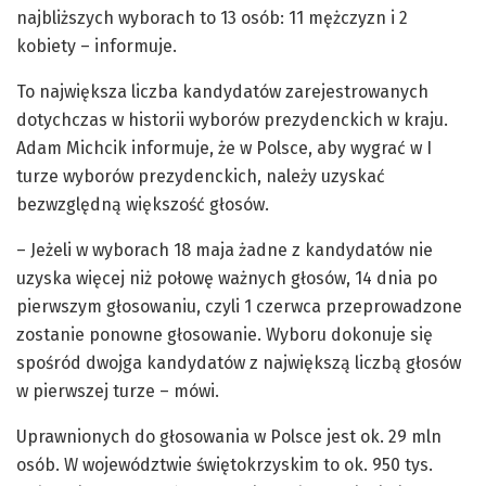
najbliższych wyborach to 13 osób: 11 mężczyzn i 2
kobiety – informuje.
To największa liczba kandydatów zarejestrowanych
dotychczas w historii wyborów prezydenckich w kraju.
Adam Michcik informuje, że w Polsce, aby wygrać w I
turze wyborów prezydenckich, należy uzyskać
bezwzględną większość głosów.
– Jeżeli w wyborach 18 maja żadne z kandydatów nie
uzyska więcej niż połowę ważnych głosów, 14 dnia po
pierwszym głosowaniu, czyli 1 czerwca przeprowadzone
zostanie ponowne głosowanie. Wyboru dokonuje się
spośród dwojga kandydatów z największą liczbą głosów
w pierwszej turze – mówi.
Uprawnionych do głosowania w Polsce jest ok. 29 mln
osób. W województwie świętokrzyskim to ok. 950 tys.