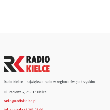
Radio Kielce - największe radio w regionie świętokrzyskim.
ul. Radiowa 4, 25-317 Kielce
radio@radiokielce.pl
tel. centrala 41 363 05 00