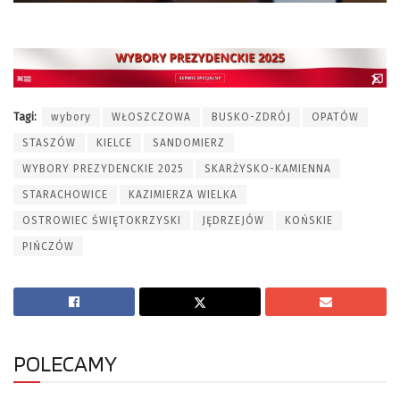
Tagi:
wybory
WŁOSZCZOWA
BUSKO-ZDRÓJ
OPATÓW
STASZÓW
KIELCE
SANDOMIERZ
WYBORY PREZYDENCKIE 2025
SKARŻYSKO-KAMIENNA
STARACHOWICE
KAZIMIERZA WIELKA
OSTROWIEC ŚWIĘTOKRZYSKI
JĘDRZEJÓW
KOŃSKIE
PIŃCZÓW
POLECAMY