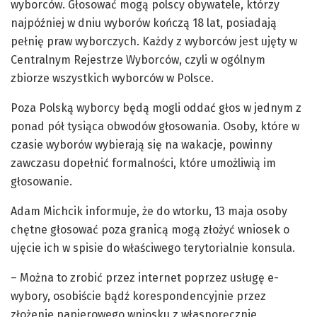
wyborców. Głosować mogą polscy obywatele, którzy
najpóźniej w dniu wyborów kończą 18 lat, posiadają
pełnię praw wyborczych. Każdy z wyborców jest ujęty w
Centralnym Rejestrze Wyborców, czyli w ogólnym
zbiorze wszystkich wyborców w Polsce.
Poza Polską wyborcy będą mogli oddać głos w jednym z
ponad pół tysiąca obwodów głosowania. Osoby, które w
czasie wyborów wybierają się na wakacje, powinny
zawczasu dopełnić formalności, które umożliwią im
głosowanie.
Adam Michcik informuje, że do wtorku, 13 maja osoby
chętne głosować poza granicą mogą złożyć wniosek o
ujęcie ich w spisie do właściwego terytorialnie konsula.
– Można to zrobić przez internet poprzez usługę e-
wybory, osobiście bądź korespondencyjnie przez
złożenie papierowego wniosku z własnoręcznie