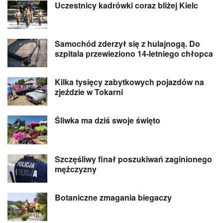
Uczestnicy kadrówki coraz bliżej Kielc
Samochód zderzył się z hulajnogą. Do
szpitala przewieziono 14-letniego chłopca
Kilka tysięcy zabytkowych pojazdów na
zjeździe w Tokarni
Śliwka ma dziś swoje święto
Szczęśliwy finał poszukiwań zaginionego
mężczyzny
Botaniczne zmagania biegaczy