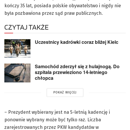
kończy 35 lat, posiada polskie obywatelstwo i nigdy nie
była pozbawiona przez sąd praw publicznych.
CZYTAJ TAKŻE
Uczestnicy kadrówki coraz bliżej Kielc
Samochód zderzył się z hulajnogą. Do
szpitala przewieziono 14-letniego
chłopca
POKAŻ WIĘCEJ
– Prezydent wybierany jest na 5-letnią kadencję i
ponownie wybrany może być tylko raz. Liczba
zarejestrowanych przez PKW kandydatów w