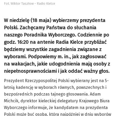
Fot. Wiktor Taszłow - Radio Kielce
W niedzielę (18 maja) wybierzemy prezydenta
Polski. Zachęcamy Państwa do słuchania
naszego Poradnika Wyborczego. Codziennie po
godz. 16:20 na antenie Radia Kielce przybliżać
będziemy wszystkie zagadnienia związane z
wyborami. Podpowiemy m. in., jak zagłosować
na wakacjach, jakie udogodnienia mają osoby z
niepełnosprawnościami i jak oddać ważny głos.
Prezydent Rzeczypospolitej Polski wybierany jest na 5-
letnią kadencję w wyborach równych, powszechnych i
bezpośrednich podczas tajnego głosowania. Adam
Michcik, dyrektor kieleckiej delegatury Krajowego Biura
Wyborczego informuje, że kandydatem na prezydenta
Polski może być osoba, która najpóźniej w dniu wyborów