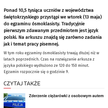
Ponad 10,5 tysiąca uczniów z województwa
świętokrzyskiego przystąpi we wtorek (13 maja)
do egzaminu ósmoklasisty. Tradycyjnie
pierwszym zdawanym przedmiotem jest język
polski. Na arkuszu znajdą się zarówno zadania
jak i temat pracy pisemnej.
W tym roku egzaminy ósmoklasisty trwają dłużej niż w
latach poprzednich. Czas na rozwiązanie arkusza z
języka polskiego wydłużono ze 120 do 150 minut.
Egzamin rozpocznie się o godzinie 9.
CZYTAJ TAKŻE
Zderzenie ciężarówki z osobowym autem