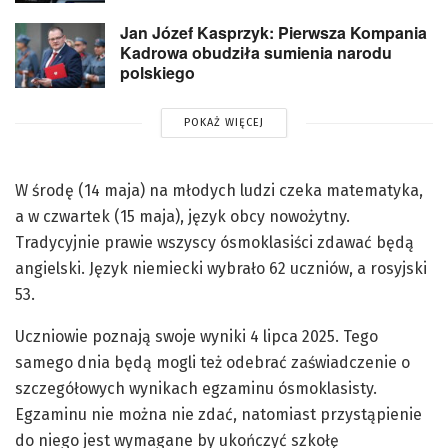
Jan Józef Kasprzyk: Pierwsza Kompania
Kadrowa obudziła sumienia narodu
polskiego
POKAŻ WIĘCEJ
W środę (14 maja) na młodych ludzi czeka matematyka,
a w czwartek (15 maja), język obcy nowożytny.
Tradycyjnie prawie wszyscy ósmoklasiści zdawać będą
angielski. Język niemiecki wybrało 62 uczniów, a rosyjski
53.
Uczniowie poznają swoje wyniki 4 lipca 2025. Tego
samego dnia będą mogli też odebrać zaświadczenie o
szczegółowych ‎wynikach egzaminu ósmoklasisty.
Egzaminu nie można nie zdać, natomiast przystąpienie
do niego jest wymagane by ukończyć szkołę