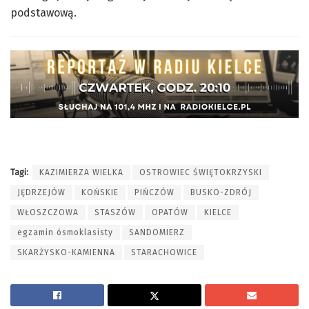
podstawową.
Tagi:
KAZIMIERZA WIELKA
OSTROWIEC ŚWIĘTOKRZYSKI
JĘDRZEJÓW
KOŃSKIE
PIŃCZÓW
BUSKO-ZDRÓJ
WŁOSZCZOWA
STASZÓW
OPATÓW
KIELCE
egzamin ósmoklasisty
SANDOMIERZ
SKARŻYSKO-KAMIENNA
STARACHOWICE