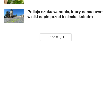
Policja szuka wandala, który namalował
wielki napis przed kielecką katedrą
POKAŻ WIĘCEJ