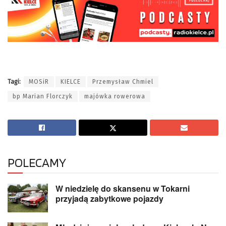
Tagi:
MOSiR
KIELCE
Przemysław Chmiel
bp Marian Florczyk
majówka rowerowa
POLECAMY
W niedzielę do skansenu w Tokarni
przyjadą zabytkowe pojazdy