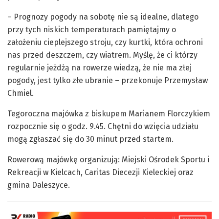
– Prognozy pogody na sobotę nie są idealne, dlatego
przy tych niskich temperaturach pamiętajmy o
założeniu cieplejszego stroju, czy kurtki, która ochroni
nas przed deszczem, czy wiatrem. Myślę, że ci którzy
regularnie jeżdżą na rowerze wiedzą, że nie ma złej
pogody, jest tylko złe ubranie – przekonuje Przemysław
Chmiel.
Tegoroczna majówka z biskupem Marianem Florczykiem
rozpocznie się o godz. 9.45. Chętni do wzięcia udziału
mogą zgłaszać się do 30 minut przed startem.
Rowerową majówkę organizują: Miejski Ośrodek Sportu i
Rekreacji w Kielcach, Caritas Diecezji Kieleckiej oraz
gmina Daleszyce.