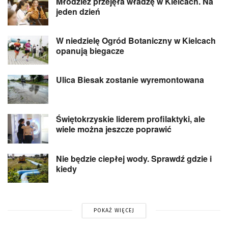
Młodzież przejęła władzę w Kielcach. Na
jeden dzień
W niedzielę Ogród Botaniczny w Kielcach
opanują biegacze
Ulica Biesak zostanie wyremontowana
Świętokrzyskie liderem profilaktyki, ale
wiele można jeszcze poprawić
Nie będzie ciepłej wody. Sprawdź gdzie i
kiedy
POKAŻ WIĘCEJ