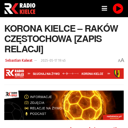
KORONA KIELCE – RAKÓW
CZĘSTOCHOWA [ZAPIS
RELACJI]
A
A
Sebastian Kalwat
2025-05-17 19:45