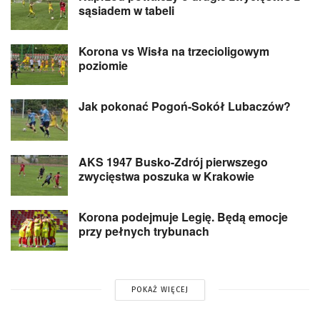
sąsiadem w tabeli
Korona vs Wisła na trzecioligowym
poziomie
Jak pokonać Pogoń-Sokół Lubaczów?
AKS 1947 Busko-Zdrój pierwszego
zwycięstwa poszuka w Krakowie
Korona podejmuje Legię. Będą emocje
przy pełnych trybunach
POKAŻ WIĘCEJ