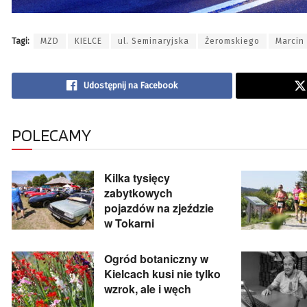
Tagi:
MZD
KIELCE
ul. Seminaryjska
Żeromskiego
Marcin
Udostępnij na Facebook
POLECAMY
Kilka tysięcy
zabytkowych
pojazdów na zjeździe
w Tokarni
Ogród botaniczny w
Kielcach kusi nie tylko
wzrok, ale i węch