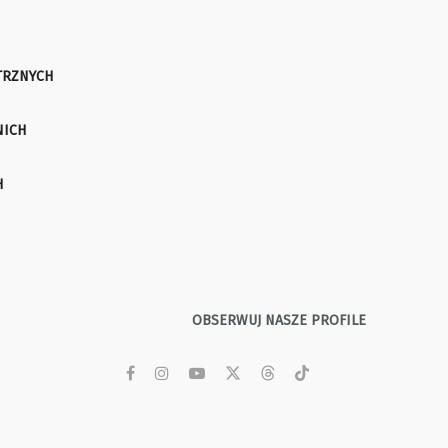
TRZNYCH
NICH
H
OBSERWUJ NASZE PROFILE