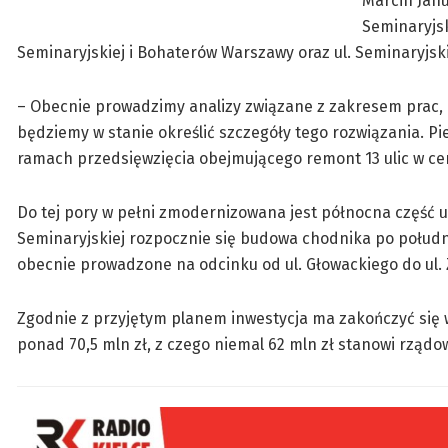
Marcin Janu
Seminaryjsk
Seminaryjskiej i Bohaterów Warszawy oraz ul. Seminaryjski
– Obecnie prowadzimy analizy związane z zakresem prac, a
będziemy w stanie określić szczegóły tego rozwiązania. Pi
ramach przedsięwzięcia obejmującego remont 13 ulic w ce
Do tej pory w pełni zmodernizowana jest północna część ul
Seminaryjskiej rozpocznie się budowa chodnika po południo
obecnie prowadzone na odcinku od ul. Głowackiego do ul. 
Zgodnie z przyjętym planem inwestycja ma zakończyć się w
ponad 70,5 mln zł, z czego niemal 62 mln zł stanowi rząd