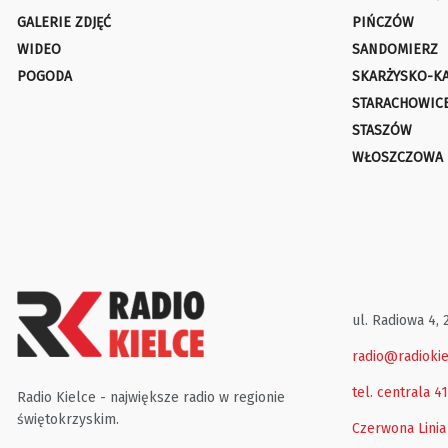
GALERIE ZDJĘĆ
PIŃCZÓW
WIDEO
SANDOMIERZ
POGODA
SKARŻYSKO-K
STARACHOWIC
STASZÓW
WŁOSZCZOWA
ul. Radiowa 4, 
radio@radiokie
tel. centrala 4
Radio Kielce - największe radio w regionie
świętokrzyskim.
Czerwona Linia