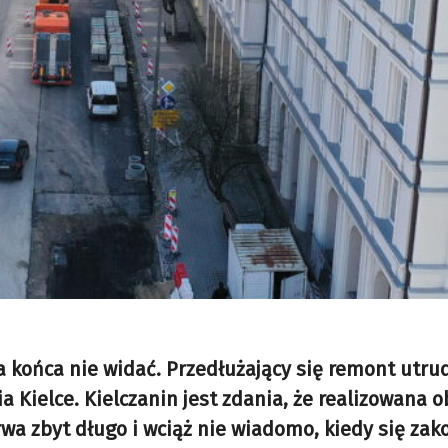
a końca nie widać. Przedłużający się remont utrud
 Kielce. Kielczanin jest zdania, że realizowana 
wa zbyt długo i wciąż nie wiadomo, kiedy się zak