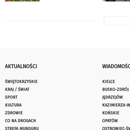
AKTUALNOŚCI
WIADOMOŚC
ŚWIĘTOKRZYSKIE
KIELCE
KRAJ / ŚWIAT
BUSKO-ZDRÓJ
SPORT
JĘDRZEJÓW
KULTURA
KAZIMIERZA-W
ZDROWIE
KOŃSKIE
CO NA DROGACH
OPATÓW
STREFA MUNDURU
OSTROWIEC-Ś