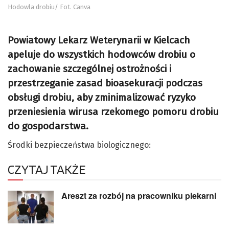
Hodowla drobiu/ Fot. Canva
Powiatowy Lekarz Weterynarii w Kielcach
apeluje do wszystkich hodowców drobiu o
zachowanie szczególnej ostrożności i
przestrzeganie zasad bioasekuracji podczas
obsługi drobiu, aby zminimalizować ryzyko
przeniesienia wirusa rzekomego pomoru drobiu
do gospodarstwa.
Środki bezpieczeństwa biologicznego:
CZYTAJ TAKŻE
Areszt za rozbój na pracowniku piekarni