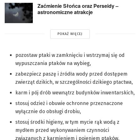
Zaćmienie Słońca oraz Perseidy –
astronomiczne atrakcje
POKAŻ WIĘCEJ
pozostaw ptaki w zamknięciu i wstrzymaj się od
wypuszczania ptaków na wybieg,
zabezpiecz paszę i źródła wody przed dostępem
zwierząt dzikich, w szczególności dzikiego ptactwa,
karm i pój drób wewnątrz budynków inwentarskich,
stosuj odzież i obuwie ochronne przeznaczone
wyłącznie do obsługi drobiu,
stosuj środki higieny, w tym mycie rąk wodą z
mydłem przed wykonywaniem czynności
związanych z karmieniem i pojeniem ptaków,