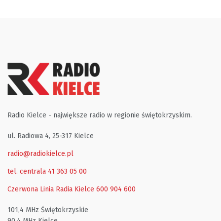
Radio Kielce - największe radio w regionie świętokrzyskim.
ul. Radiowa 4, 25-317 Kielce
radio@radiokielce.pl
tel. centrala 41 363 05 00
Czerwona Linia Radia Kielce
600 904 600
101,4 MHz Świętokrzyskie
90,4 MHz Kielce