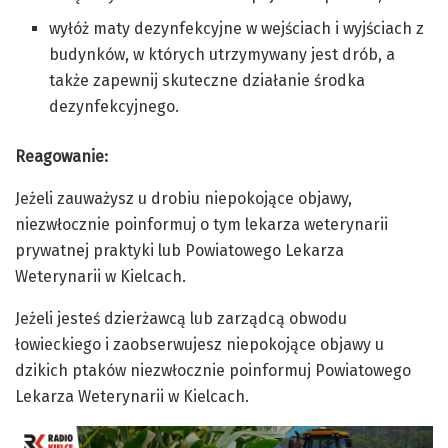
wyłóż maty dezynfekcyjne w wejściach i wyjściach z
budynków, w których utrzymywany jest drób, a
także zapewnij skuteczne działanie środka
dezynfekcyjnego.
Reagowanie:
Jeżeli zauważysz u drobiu niepokojące objawy,
niezwłocznie poinformuj o tym lekarza weterynarii
prywatnej praktyki lub Powiatowego Lekarza
Weterynarii w Kielcach.
Jeżeli jesteś dzierżawcą lub zarządcą obwodu
łowieckiego i zaobserwujesz niepokojące objawy u
dzikich ptaków niezwłocznie poinformuj Powiatowego
Lekarza Weterynarii w Kielcach.