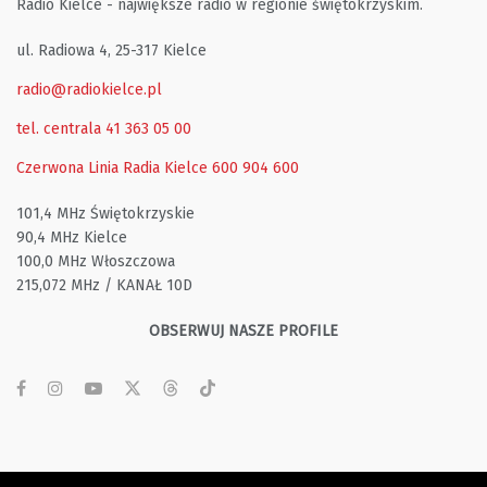
Radio Kielce - największe radio w regionie świętokrzyskim.
ul. Radiowa 4, 25-317 Kielce
radio@radiokielce.pl
tel. centrala 41 363 05 00
Czerwona Linia Radia Kielce
600 904 600
101,4 MHz Świętokrzyskie
90,4 MHz Kielce
100,0 MHz Włoszczowa
215,072 MHz / KANAŁ 10D
OBSERWUJ NASZE PROFILE