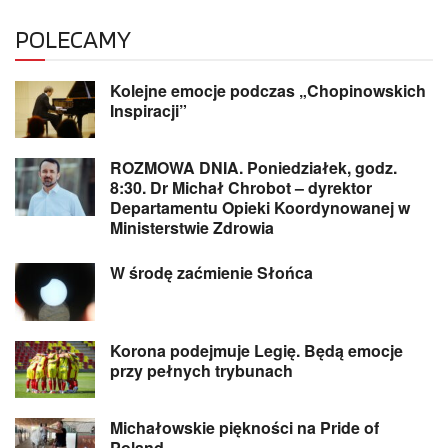
POLECAMY
Kolejne emocje podczas „Chopinowskich
Inspiracji”
ROZMOWA DNIA. Poniedziałek, godz.
8:30. Dr Michał Chrobot – dyrektor
Departamentu Opieki Koordynowanej w
Ministerstwie Zdrowia
W środę zaćmienie Słońca
Korona podejmuje Legię. Będą emocje
przy pełnych trybunach
Michałowskie piękności na Pride of
Poland