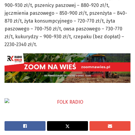
900-930 zł/t, pszenicy paszowej – 880-920 zł/t,
jęczmienia paszowego – 850-900 zł/t, pszenżyta – 840-
870 zł/t, żyta konsumpcyjnego – 720-770 zł/t, żyta
paszowego – 700-750 zł/t, owsa paszowego – 730-770
zł/t, kukurydzy – 900-930 zł/t, rzepaku (bez dopłat) –
2230-2340 zł/t.