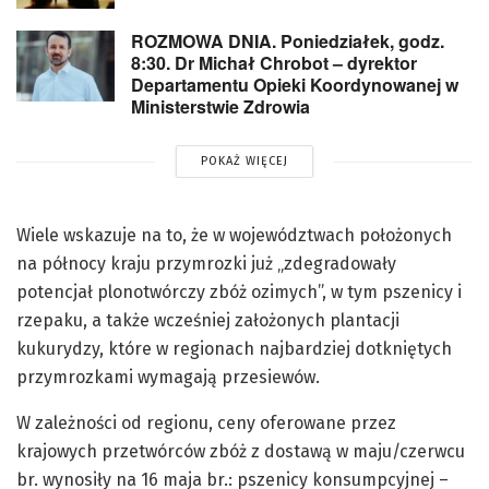
ROZMOWA DNIA. Poniedziałek, godz.
8:30. Dr Michał Chrobot – dyrektor
Departamentu Opieki Koordynowanej w
Ministerstwie Zdrowia
POKAŻ WIĘCEJ
Wiele wskazuje na to, że w województwach położonych
na północy kraju przymrozki już „zdegradowały
potencjał plonotwórczy zbóż ozimych”, w tym pszenicy i
rzepaku, a także wcześniej założonych plantacji
kukurydzy, które w regionach najbardziej dotkniętych
przymrozkami wymagają przesiewów.
W zależności od regionu, ceny oferowane przez
krajowych przetwórców zbóż z dostawą w maju/czerwcu
br. wynosiły na 16 maja br.: pszenicy konsumpcyjnej –