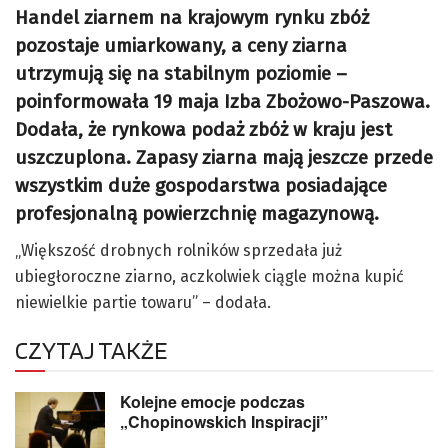
Handel ziarnem na krajowym rynku zbóż
pozostaje umiarkowany, a ceny ziarna
utrzymują się na stabilnym poziomie –
poinformowała 19 maja Izba Zbożowo-Paszowa.
Dodała, że rynkowa podaż zbóż w kraju jest
uszczuplona. Zapasy ziarna mają jeszcze przede
wszystkim duże gospodarstwa posiadające
profesjonalną powierzchnię magazynową.
„Większość drobnych rolników sprzedała już
ubiegłoroczne ziarno, aczkolwiek ciągle można kupić
niewielkie partie towaru” – dodała.
CZYTAJ TAKŻE
Kolejne emocje podczas
„Chopinowskich Inspiracji”