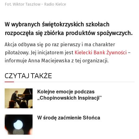
Fot. Wiktor Taszłow - Radio Kielce
W wybranych świętokrzyskich szkołach
rozpoczęła się zbiórka produktów spożywczych.
Akcja odbywa się po raz pierwszy i ma charakter
pilotażowy. Jej inicjatorem jest
Kielecki Bank Żywności
–
informuje Anna Maciejewska z tej organizacji.
CZYTAJ TAKŻE
Kolejne emocje podczas
„Chopinowskich Inspiracji”
W środę zaćmienie Słońca