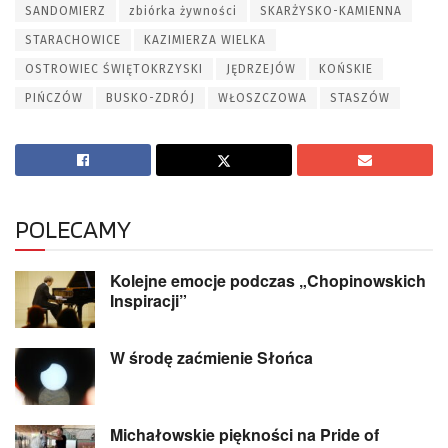
SANDOMIERZ
zbiórka żywności
SKARŻYSKO-KAMIENNA
STARACHOWICE
KAZIMIERZA WIELKA
OSTROWIEC ŚWIĘTOKRZYSKI
JĘDRZEJÓW
KOŃSKIE
PIŃCZÓW
BUSKO-ZDRÓJ
WŁOSZCZOWA
STASZÓW
POLECAMY
Kolejne emocje podczas „Chopinowskich
Inspiracji”
W środę zaćmienie Słońca
Michałowskie piękności na Pride of