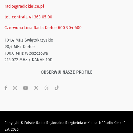
radio@radiokielce.pl
tel. centrala 41 363 05 00
Czerwona Linia Radia Kielce
600 904 600
101,4 MHz Świętokrzyskie
90,4 MHz Kielce
100,0 MHz Włoszczowa
215,072 MHz / KANAŁ 10D
OBSERWUJ NASZE PROFILE
Copyright © Polskie Radio Regionalna Rozgłośnia w Kielcach "Radio Kielce"
S.A. 2026.