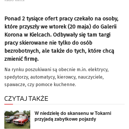
Ponad 2 tysiące ofert pracy czekało na osoby,
które przyszły we wtorek (20 maja) do Galerii
Korona w Kielcach. Odbywały się tam targi
pracy skierowane nie tylko do osób
bezrobotnych, ale także do tych, które chcą
zmienić firmę.
Na rynku poszukiwani są obecnie m.in. elektrycy,
spedytorzy, automatycy, kierowcy, nauczyciele,
spawacze, czy pomoce kuchenne.
CZYTAJ TAKŻE
W niedzielę do skansenu w Tokarni
przyjadą zabytkowe pojazdy