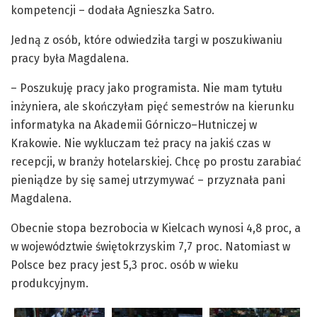
kompetencji – dodała Agnieszka Satro.
Jedną z osób, które odwiedziła targi w poszukiwaniu
pracy była Magdalena.
– Poszukuję pracy jako programista. Nie mam tytułu
inżyniera, ale skończyłam pięć semestrów na kierunku
informatyka na Akademii Górniczo–Hutniczej w
Krakowie. Nie wykluczam też pracy na jakiś czas w
recepcji, w branży hotelarskiej. Chcę po prostu zarabiać
pieniądze by się samej utrzymywać – przyznała pani
Magdalena.
Obecnie stopa bezrobocia w Kielcach wynosi 4,8 proc, a
w województwie świętokrzyskim 7,7 proc. Natomiast w
Polsce bez pracy jest 5,3 proc. osób w wieku
produkcyjnym.