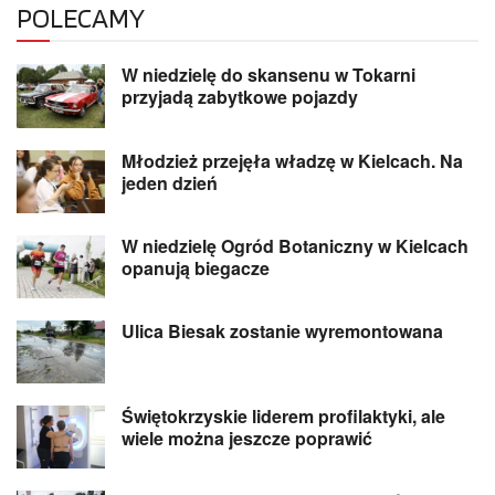
POLECAMY
W niedzielę do skansenu w Tokarni
przyjadą zabytkowe pojazdy
Młodzież przejęła władzę w Kielcach. Na
jeden dzień
W niedzielę Ogród Botaniczny w Kielcach
opanują biegacze
Ulica Biesak zostanie wyremontowana
Świętokrzyskie liderem profilaktyki, ale
wiele można jeszcze poprawić