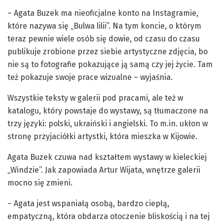
– Agata Buzek ma nieoficjalne konto na Instagramie,
które nazywa się „Bulwa lilii”. Na tym koncie, o którym
teraz pewnie wiele osób się dowie, od czasu do czasu
publikuje zrobione przez siebie artystyczne zdjęcia, bo
nie są to fotografie pokazujące ją samą czy jej życie. Tam
też pokazuje swoje prace wizualne – wyjaśnia.
Wszystkie teksty w galerii pod pracami, ale też w
katalogu, który powstaje do wystawy, są tłumaczone na
trzy języki: polski, ukraiński i angielski. To m.in. ukłon w
stronę przyjaciółki artystki, która mieszka w Kijowie.
Agata Buzek czuwa nad kształtem wystawy w kieleckiej
„Windzie”. Jak zapowiada Artur Wijata, wnętrze galerii
mocno się zmieni.
– Agata jest wspaniałą osobą, bardzo ciepłą,
empatyczną, która obdarza otoczenie bliskością i na tej