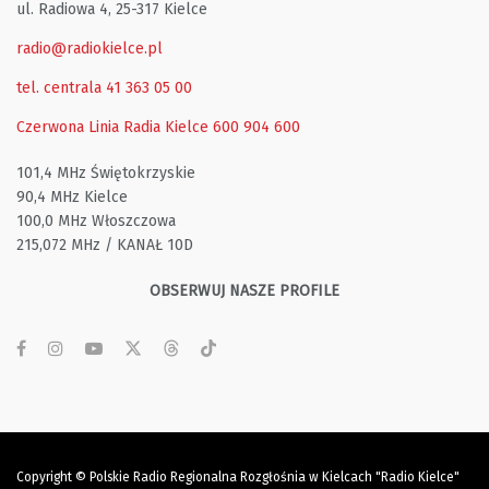
ul. Radiowa 4, 25-317 Kielce
radio@radiokielce.pl
tel. centrala 41 363 05 00
Czerwona Linia Radia Kielce
600 904 600
101,4 MHz Świętokrzyskie
90,4 MHz Kielce
100,0 MHz Włoszczowa
215,072 MHz / KANAŁ 10D
OBSERWUJ NASZE PROFILE
Copyright © Polskie Radio Regionalna Rozgłośnia w Kielcach "Radio Kielce"