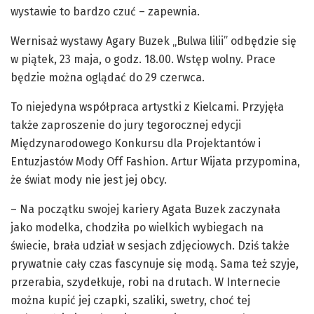
wystawie to bardzo czuć – zapewnia.
Wernisaż wystawy Agary Buzek „Bulwa lilii” odbędzie się
w piątek, 23 maja, o godz. 18.00. Wstęp wolny. Prace
będzie można oglądać do 29 czerwca.
To niejedyna współpraca artystki z Kielcami. Przyjęła
także zaproszenie do jury tegorocznej edycji
Międzynarodowego Konkursu dla Projektantów i
Entuzjastów Mody Off Fashion. Artur Wijata przypomina,
że świat mody nie jest jej obcy.
– Na początku swojej kariery Agata Buzek zaczynała
jako modelka, chodziła po wielkich wybiegach na
świecie, brała udział w sesjach zdjęciowych. Dziś także
prywatnie cały czas fascynuje się modą. Sama też szyje,
przerabia, szydełkuje, robi na drutach. W Internecie
można kupić jej czapki, szaliki, swetry, choć tej