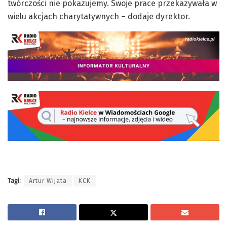
twórczości nie pokazujemy. Swoje prace przekazywała w
wielu akcjach charytatywnych – dodaje dyrektor.
Tagi:
Artur Wijata
KCK