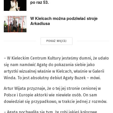
po raz 53.
W Kielcach można podziwiać stroje
Arkadiusa
POKAŻ WIĘCEJ
– W Kieleckim Centrum Kultury jesteśmy dumni, że udało
się nam namówić Agatę do pokazania siebie jako
artystki wizualnej właśnie w Kielcach, właśnie w Galerii
Winda. To jest absolutny debiut Agaty Buzek – mówi.
Artur Wijata przyznaje, że o tej jej stronie cenionej w
Polsce i Europie aktorki wie niewiele osób. On sam
dowiedział się przypadkowo, w trakcie jednej z rozmów.
– Agata pochwaliła się tym, że robi jakieś kolorowe