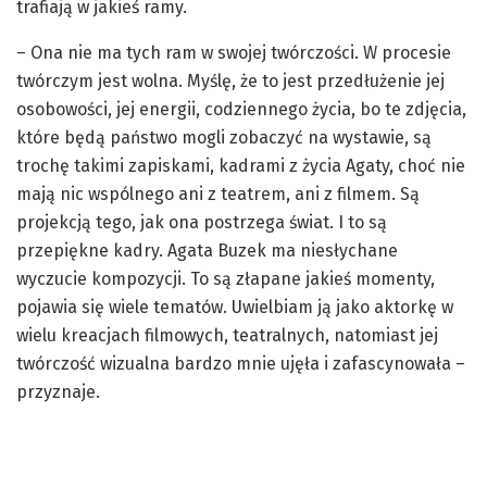
trafiają w jakieś ramy.
– Ona nie ma tych ram w swojej twórczości. W procesie
twórczym jest wolna. Myślę, że to jest przedłużenie jej
osobowości, jej energii, codziennego życia, bo te zdjęcia,
które będą państwo mogli zobaczyć na wystawie, są
trochę takimi zapiskami, kadrami z życia Agaty, choć nie
mają nic wspólnego ani z teatrem, ani z filmem. Są
projekcją tego, jak ona postrzega świat. I to są
przepiękne kadry. Agata Buzek ma niesłychane
wyczucie kompozycji. To są złapane jakieś momenty,
pojawia się wiele tematów. Uwielbiam ją jako aktorkę w
wielu kreacjach filmowych, teatralnych, natomiast jej
twórczość wizualna bardzo mnie ujęła i zafascynowała –
przyznaje.