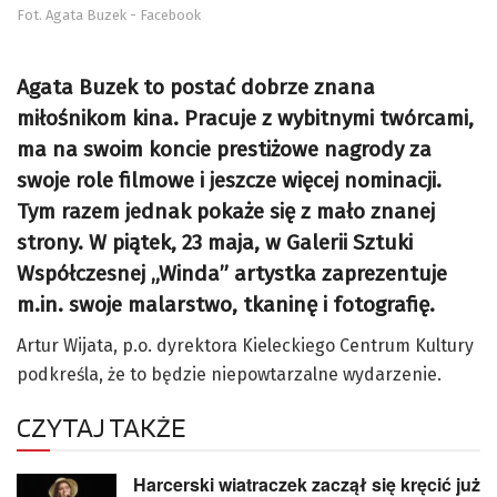
Fot. Agata Buzek - Facebook
Agata Buzek to postać dobrze znana
miłośnikom kina. Pracuje z wybitnymi twórcami,
ma na swoim koncie prestiżowe nagrody za
swoje role filmowe i jeszcze więcej nominacji.
Tym razem jednak pokaże się z mało znanej
strony. W piątek, 23 maja, w Galerii Sztuki
Współczesnej „Winda” artystka zaprezentuje
m.in. swoje malarstwo, tkaninę i fotografię.
Artur Wijata, p.o. dyrektora Kieleckiego Centrum Kultury
podkreśla, że to będzie niepowtarzalne wydarzenie.
CZYTAJ TAKŻE
Harcerski wiatraczek zaczął się kręcić już