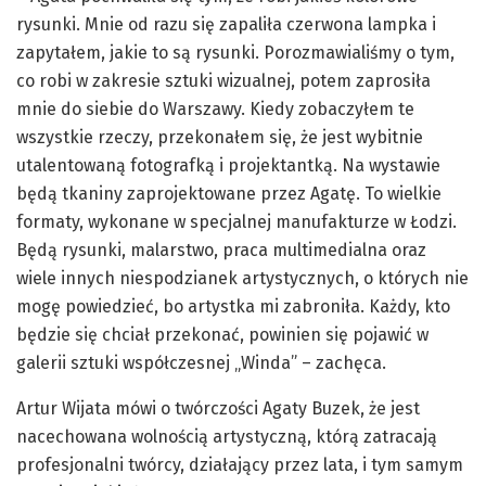
rysunki. Mnie od razu się zapaliła czerwona lampka i
zapytałem, jakie to są rysunki. Porozmawialiśmy o tym,
co robi w zakresie sztuki wizualnej, potem zaprosiła
mnie do siebie do Warszawy. Kiedy zobaczyłem te
wszystkie rzeczy, przekonałem się, że jest wybitnie
utalentowaną fotografką i projektantką. Na wystawie
będą tkaniny zaprojektowane przez Agatę. To wielkie
formaty, wykonane w specjalnej manufakturze w Łodzi.
Będą rysunki, malarstwo, praca multimedialna oraz
wiele innych niespodzianek artystycznych, o których nie
mogę powiedzieć, bo artystka mi zabroniła. Każdy, kto
będzie się chciał przekonać, powinien się pojawić w
galerii sztuki współczesnej „Winda” – zachęca.
Artur Wijata mówi o twórczości Agaty Buzek, że jest
nacechowana wolnością artystyczną, którą zatracają
profesjonalni twórcy, działający przez lata, i tym samym