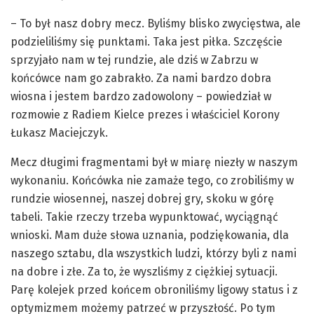
– To był nasz dobry mecz. Byliśmy blisko zwycięstwa, ale
podzieliliśmy się punktami. Taka jest piłka. Szczęście
sprzyjało nam w tej rundzie, ale dziś w Zabrzu w
końcówce nam go zabrakło. Za nami bardzo dobra
wiosna i jestem bardzo zadowolony – powiedział w
rozmowie z Radiem Kielce prezes i właściciel Korony
Łukasz Maciejczyk.
Mecz długimi fragmentami był w miarę niezły w naszym
wykonaniu. Końcówka nie zamaże tego, co zrobiliśmy w
rundzie wiosennej, naszej dobrej gry, skoku w górę
tabeli. Takie rzeczy trzeba wypunktować, wyciągnąć
wnioski. Mam duże słowa uznania, podziękowania, dla
naszego sztabu, dla wszystkich ludzi, którzy byli z nami
na dobre i złe. Za to, że wyszliśmy z ciężkiej sytuacji.
Parę kolejek przed końcem obroniliśmy ligowy status i z
optymizmem możemy patrzeć w przyszłość. Po tym