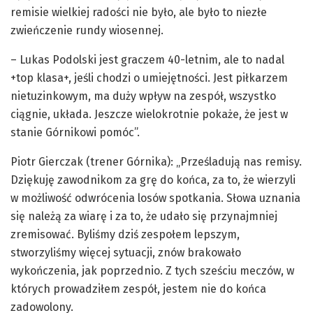
remisie wielkiej radości nie było, ale było to niezłe
zwieńczenie rundy wiosennej.
– Lukas Podolski jest graczem 40-letnim, ale to nadal
+top klasa+, jeśli chodzi o umiejętności. Jest piłkarzem
nietuzinkowym, ma duży wpływ na zespół, wszystko
ciągnie, układa. Jeszcze wielokrotnie pokaże, że jest w
stanie Górnikowi pomóc”.
Piotr Gierczak (trener Górnika): „Prześladują nas remisy.
Dziękuję zawodnikom za grę do końca, za to, że wierzyli
w możliwość odwrócenia losów spotkania. Słowa uznania
się należą za wiarę i za to, że udało się przynajmniej
zremisować. Byliśmy dziś zespołem lepszym,
stworzyliśmy więcej sytuacji, znów brakowało
wykończenia, jak poprzednio. Z tych sześciu meczów, w
których prowadziłem zespół, jestem nie do końca
zadowolony.