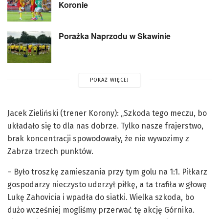
Koronie
Porażka Naprzodu w Skawinie
POKAŻ WIĘCEJ
Jacek Zieliński (trener Korony): „Szkoda tego meczu, bo
układało się to dla nas dobrze. Tylko nasze frajerstwo,
brak koncentracji spowodowały, że nie wywozimy z
Zabrza trzech punktów.
– Było troszkę zamieszania przy tym golu na 1:1. Piłkarz
gospodarzy nieczysto uderzył piłkę, a ta trafiła w głowę
Lukę Zahovicia i wpadła do siatki. Wielka szkoda, bo
dużo wcześniej mogliśmy przerwać tę akcję Górnika.