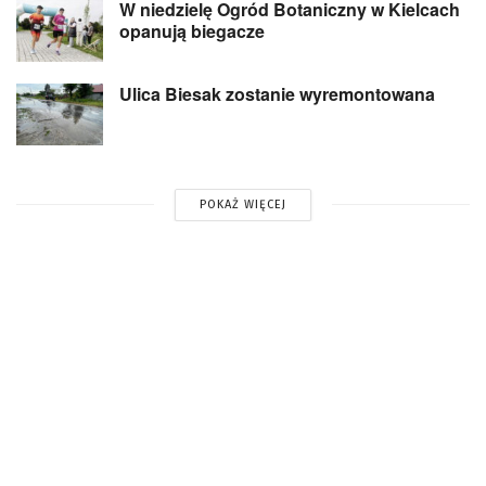
W niedzielę Ogród Botaniczny w Kielcach
opanują biegacze
Ulica Biesak zostanie wyremontowana
POKAŻ WIĘCEJ