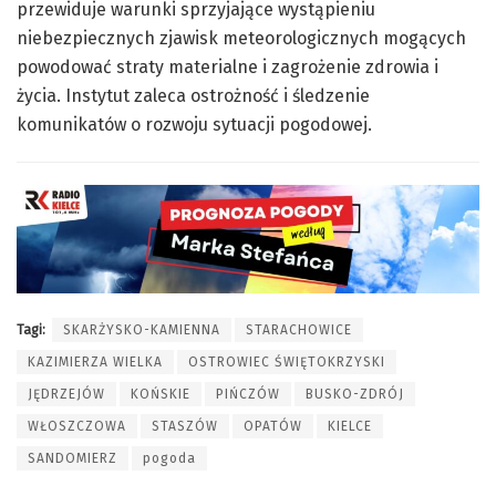
przewiduje warunki sprzyjające wystąpieniu
niebezpiecznych zjawisk meteorologicznych mogących
powodować straty materialne i zagrożenie zdrowia i
życia. Instytut zaleca ostrożność i śledzenie
komunikatów o rozwoju sytuacji pogodowej.
Tagi:
SKARŻYSKO-KAMIENNA
STARACHOWICE
KAZIMIERZA WIELKA
OSTROWIEC ŚWIĘTOKRZYSKI
JĘDRZEJÓW
KOŃSKIE
PIŃCZÓW
BUSKO-ZDRÓJ
WŁOSZCZOWA
STASZÓW
OPATÓW
KIELCE
SANDOMIERZ
pogoda