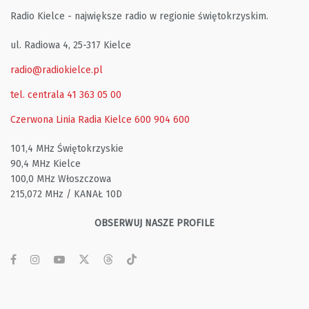
Radio Kielce - największe radio w regionie świętokrzyskim.
ul. Radiowa 4, 25-317 Kielce
radio@radiokielce.pl
tel. centrala 41 363 05 00
Czerwona Linia Radia Kielce
600 904 600
101,4 MHz Świętokrzyskie
90,4 MHz Kielce
100,0 MHz Włoszczowa
215,072 MHz / KANAŁ 10D
OBSERWUJ NASZE PROFILE