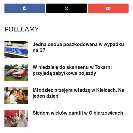
POLECAMY
Jedna osoba poszkodowana w wypadku
na S7
W niedzielę do skansenu w Tokarni
przyjadą zabytkowe pojazdy
Młodzież przejęła władzę w Kielcach. Na
jeden dzień
Siedem wieków parafii w Olbierzowicach