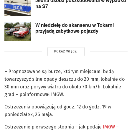
Jedna osoba poszkodowana w wypadku
na S7
W niedzielę do skansenu w Tokarni
przyjadą zabytkowe pojazdy
POKAŻ WIĘCEJ
– Prognozowane są burze, którym miejscami będą
towarzyszyć silne opady deszczu do 20 mm, lokalnie do
30 mm oraz porywy wiatru do około 70 km/h. Lokalnie
grad – poinformował IMGW.
Ostrzeżenia obowiązują od godz. 12 do godz. 19 w
poniedziałek, 26 maja.
Ostrzeżenie pierwszego stopnia – jak podaje
IMGW
–