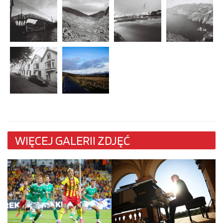
WIĘCEJ GALERII ZDJĘĆ