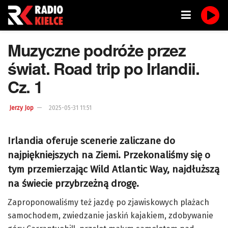
Muzyczne podróże przez
świat. Road trip po Irlandii.
Cz. 1
Jerzy Jop
2025-05-31 11:51
Irlandia oferuje scenerie zaliczane do
najpiękniejszych na Ziemi. Przekonaliśmy się o
tym przemierzając Wild Atlantic Way, najdłuższą
na świecie przybrzeżną drogę.
Zaproponowaliśmy też jazdę po zjawiskowych plażach
samochodem, zwiedzanie jaskiń kajakiem, zdobywanie