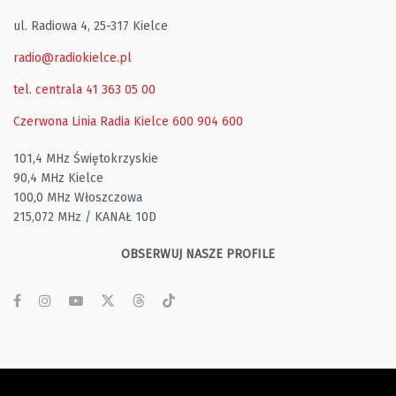
ul. Radiowa 4, 25-317 Kielce
radio@radiokielce.pl
tel. centrala 41 363 05 00
Czerwona Linia Radia Kielce
600 904 600
101,4 MHz Świętokrzyskie
90,4 MHz Kielce
100,0 MHz Włoszczowa
215,072 MHz / KANAŁ 10D
OBSERWUJ NASZE PROFILE