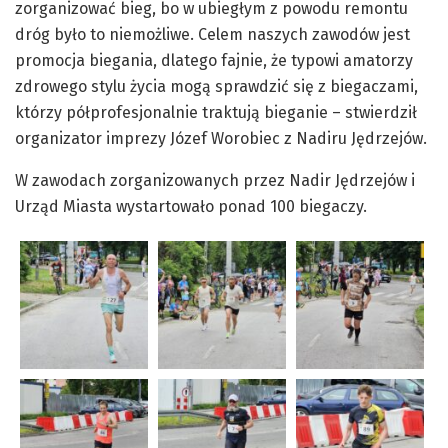
zorganizować bieg, bo w ubiegłym z powodu remontu
dróg było to niemożliwe. Celem naszych zawodów jest
promocja biegania, dlatego fajnie, że typowi amatorzy
zdrowego stylu życia mogą sprawdzić się z biegaczami,
którzy półprofesjonalnie traktują bieganie – stwierdził
organizator imprezy Józef Worobiec z Nadiru Jędrzejów.
W zawodach zorganizowanych przez Nadir Jędrzejów i
Urząd Miasta wystartowało ponad 100 biegaczy.