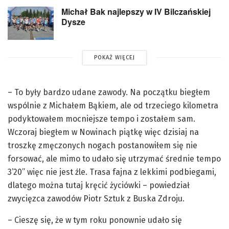
Michał Bak najlepszy w IV Bilczańskiej
Dysze
POKAŻ WIĘCEJ
– To były bardzo udane zawody. Na początku biegłem
wspólnie z Michałem Bąkiem, ale od trzeciego kilometra
podyktowałem mocniejsze tempo i zostałem sam.
Wczoraj biegłem w Nowinach piątkę więc dzisiaj na
troszkę zmęczonych nogach postanowiłem się nie
forsować, ale mimo to udało się utrzymać średnie tempo
3’20” więc nie jest źle. Trasa fajna z lekkimi podbiegami,
dlatego można tutaj kręcić życiówki – powiedział
zwycięzca zawodów Piotr Sztuk z Buska Zdroju.
– Cieszę się, że w tym roku ponownie udało się