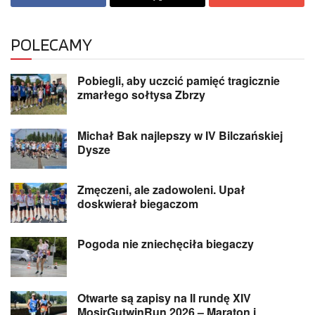
POLECAMY
Pobiegli, aby uczcić pamięć tragicznie
zmarłego sołtysa Zbrzy
Michał Bak najlepszy w IV Bilczańskiej
Dysze
Zmęczeni, ale zadowoleni. Upał
doskwierał biegaczom
Pogoda nie zniechęciła biegaczy
Otwarte są zapisy na II rundę XIV
MosirGutwinRun 2026 – Maraton i