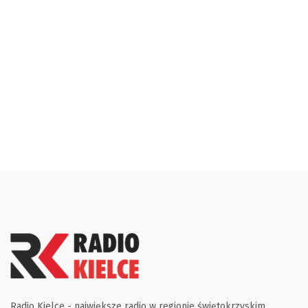
Radio Kielce - największe radio w regionie świętokrzyskim.