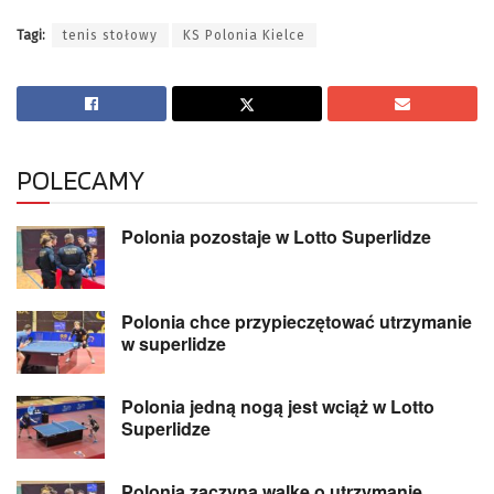
Tagi:
tenis stołowy
KS Polonia Kielce
POLECAMY
Polonia pozostaje w Lotto Superlidze
Polonia chce przypieczętować utrzymanie
w superlidze
Polonia jedną nogą jest wciąż w Lotto
Superlidze
Polonia zaczyna walkę o utrzymanie