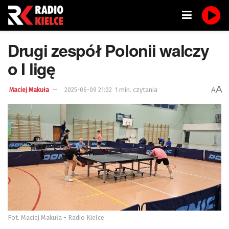
Drugi zespół Polonii walczy
o I ligę
A
1 min. czytania
A
Maciej Makuła
2025-06-09 21:02
Fot. Maciej Makuła - Radio Kielce