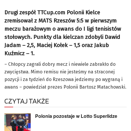
Drugi zespół TTCup.com Polonii Kielce
zremisował z MATS Rzeszów 5:5 w pierwszym
meczu barażowym o awans do I ligi tenisistów
stołowych. Punkty dla kielczan zdobyli Dawid
Jadam – 2,5, Maciej Kołek – 1,5 oraz Jakub
Kuźmicz – 1.
– Chłopcy zagrali dobry mecz i niewiele zabrakło do
zwycięstwa. Mimo remisu nie jesteśmy na straconej
pozycji i za tydzień do Rzeszowa jedziemy po wygraną i
awans – powiedział prezes Polonii Bartosz Matachowski.
CZYTAJ TAKŻE
Polonia pozostaje w Lotto Superlidze