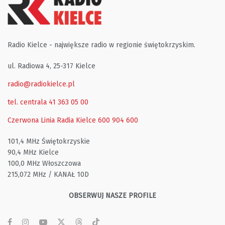
Radio Kielce - największe radio w regionie świętokrzyskim.
ul. Radiowa 4, 25-317 Kielce
radio@radiokielce.pl
tel. centrala 41 363 05 00
Czerwona Linia Radia Kielce
600 904 600
101,4 MHz Świętokrzyskie
90,4 MHz Kielce
100,0 MHz Włoszczowa
215,072 MHz / KANAŁ 10D
OBSERWUJ NASZE PROFILE