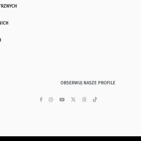
TRZNYCH
NICH
H
OBSERWUJ NASZE PROFILE