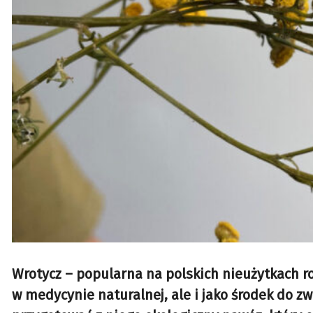
Wrotycz – popularna na polskich nieużytkach roś
w medycynie naturalnej, ale i jako środek do z