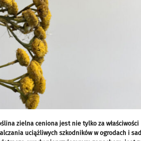
lina zielna ceniona jest nie tylko za właściwości 
walczania uciążliwych szkodników w ogrodach i sad