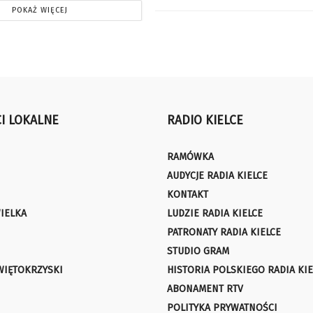
POKAŻ WIĘCEJ
I LOKALNE
RADIO KIELCE
RAMÓWKA
AUDYCJE RADIA KIELCE
KONTAKT
IELKA
LUDZIE RADIA KIELCE
PATRONATY RADIA KIELCE
STUDIO GRAM
WIĘTOKRZYSKI
HISTORIA POLSKIEGO RADIA KIE
ABONAMENT RTV
POLITYKA PRYWATNOŚCI