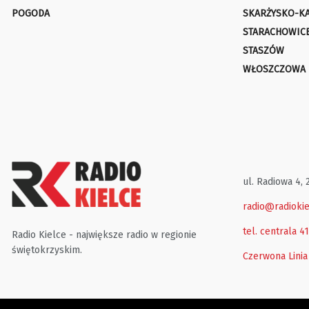
POGODA
SKARŻYSKO-K
STARACHOWIC
STASZÓW
WŁOSZCZOWA
ul. Radiowa 4, 
radio@radiokie
tel. centrala 4
Radio Kielce - największe radio w regionie
świętokrzyskim.
Czerwona Linia