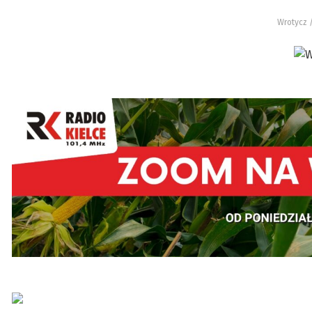
Wrotycz 