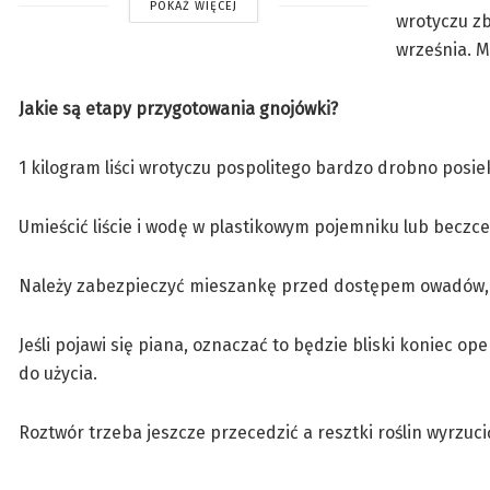
POKAŻ WIĘCEJ
wrotyczu zb
września. M
Jakie są etapy przygotowania gnojówki?
1 kilogram liści wrotyczu pospolitego bardzo drobno posieka
Umieścić liście i wodę w plastikowym pojemniku lub beczce
Należy zabezpieczyć mieszankę przed dostępem owadów, na
Jeśli pojawi się piana, oznaczać to będzie bliski koniec o
do użycia.
Roztwór trzeba jeszcze przecedzić a resztki roślin wyrzu