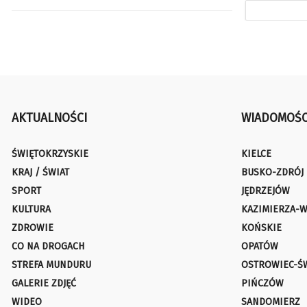
AKTUALNOŚCI
WIADOMOŚC
ŚWIĘTOKRZYSKIE
KIELCE
KRAJ / ŚWIAT
BUSKO-ZDRÓJ
SPORT
JĘDRZEJÓW
KULTURA
KAZIMIERZA-W
ZDROWIE
KOŃSKIE
CO NA DROGACH
OPATÓW
STREFA MUNDURU
OSTROWIEC-Ś
GALERIE ZDJĘĆ
PIŃCZÓW
WIDEO
SANDOMIERZ