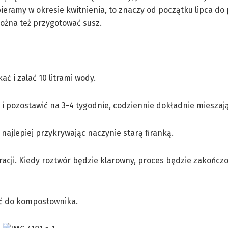
ieramy w okresie kwitnienia, to znaczy od początku lipca do
ożna też przygotować susz.
ć i zalać 10 litrami wody.
 i pozostawić na 3-4 tygodnie, codziennie dokładnie mieszają
jlepiej przykrywając naczynie starą firanką.
peracji. Kiedy roztwór będzie klarowny, proces będzie zakończ
cić do kompostownika.