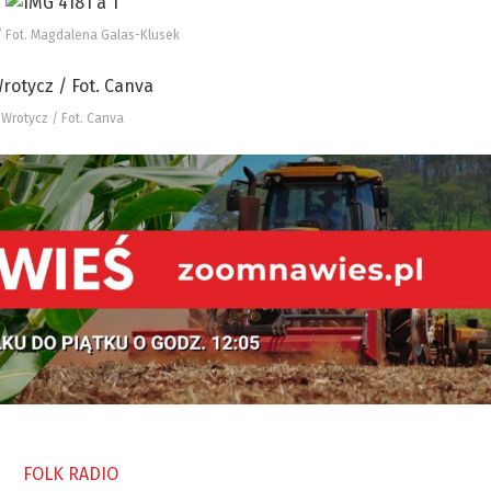
/ Fot. Magdalena Galas-Klusek
Wrotycz / Fot. Canva