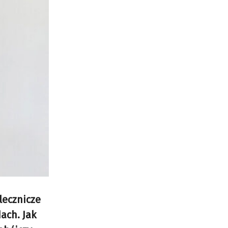
lecznicze
ach. Jak