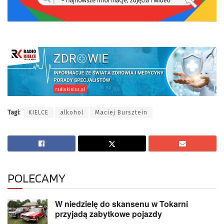
Tagi:
KIELCE
alkohol
Maciej Bursztein
POLECAMY
W niedzielę do skansenu w Tokarni
przyjadą zabytkowe pojazdy