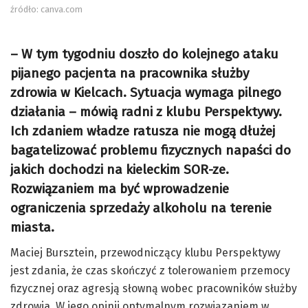
źródło: canva.com
– W tym tygodniu doszło do kolejnego ataku
pijanego pacjenta na pracownika służby
zdrowia w Kielcach. Sytuacja wymaga pilnego
działania – mówią radni z klubu Perspektywy.
Ich zdaniem władze ratusza nie mogą dłużej
bagatelizować problemu fizycznych napaści do
jakich dochodzi na kieleckim SOR-ze.
Rozwiązaniem ma być wprowadzenie
ograniczenia sprzedaży alkoholu na terenie
miasta.
Maciej Bursztein, przewodniczący klubu Perspektywy
jest zdania, że czas skończyć z tolerowaniem przemocy
fizycznej oraz agresją słowną wobec pracowników służby
zdrowia. W jego opinii optymalnym rozwiązaniem w