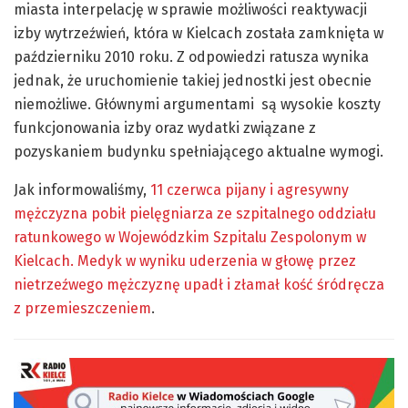
miasta interpelację w sprawie możliwości reaktywacji
izby wytrzeźwień, która w Kielcach została zamknięta w
październiku 2010 roku. Z odpowiedzi ratusza wynika
jednak, że uruchomienie takiej jednostki jest obecnie
niemożliwe. Głównymi argumentami są wysokie koszty
funkcjonowania izby oraz wydatki związane z
pozyskaniem budynku spełniającego aktualne wymogi.
Jak informowaliśmy,
11 czerwca pijany i agresywny
mężczyzna pobił pielęgniarza ze szpitalnego oddziału
ratunkowego w Wojewódzkim Szpitalu Zespolonym w
Kielcach. Medyk w wyniku uderzenia w głowę przez
nietrzeźwego mężczyznę upadł i złamał kość śródręcza
z przemieszczeniem
.