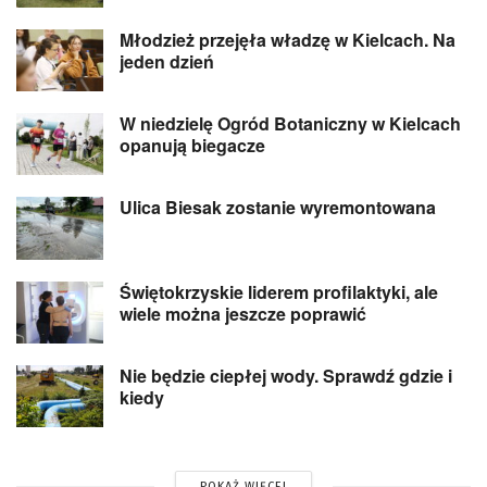
Młodzież przejęła władzę w Kielcach. Na
jeden dzień
W niedzielę Ogród Botaniczny w Kielcach
opanują biegacze
Ulica Biesak zostanie wyremontowana
Świętokrzyskie liderem profilaktyki, ale
wiele można jeszcze poprawić
Nie będzie ciepłej wody. Sprawdź gdzie i
kiedy
POKAŻ WIĘCEJ