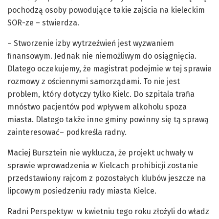
pochodzą osoby powodujące takie zajścia na kieleckim
SOR-ze – stwierdza.
– Stworzenie izby wytrzeźwień jest wyzwaniem
finansowym. Jednak nie niemożliwym do osiągnięcia.
Dlatego oczekujemy, że magistrat podejmie w tej sprawie
rozmowy z ościennymi samorządami. To nie jest
problem, który dotyczy tylko Kielc. Do szpitala trafia
mnóstwo pacjentów pod wpływem alkoholu spoza
miasta. Dlatego także inne gminy powinny się tą sprawą
zainteresować– podkreśla radny.
Maciej Bursztein nie wyklucza, że projekt uchwały w
sprawie wprowadzenia w Kielcach prohibicji zostanie
przedstawiony rajcom z pozostałych klubów jeszcze na
lipcowym posiedzeniu rady miasta Kielce.
Radni Perspektyw w kwietniu tego roku złożyli do władz