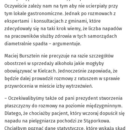
Oczywiście zależy nam na tym aby nie ucierpiały przy
tym lokale gastronomiczne. Jednak po rozmowach z
ekspertami i konsultacjach z gminami, które
zdecydowały się na taki krok wiemy, że liczba napadów
na pracowników służby zdrowia w tych samorządach
diametralnie spadła – argumentuje.
Maciej Bursztein nie precyzuje na razie szczegółów
obostrzeń w sprzedaży alkoholu jakie mogłyby
obowiązywać w Kielcach. Jednocześnie zapowiada, że
będzie dalej prowadził rozmowy z ratuszem w sprawie
przywrócenia w mieście izby wytrzeźwień.
– Oczekiwalibyśmy także od pani prezydent stworzenia
płaszczyzny do rozmowy na poziomie międzygminnym.
Dlatego, że chociażby pacjent, który wczoraj dopuścił się
napadu na pielęgniarza pochodzi ze Stąporkowa.
Chciałbym poznać dane statystyczce, które wskażą skąd