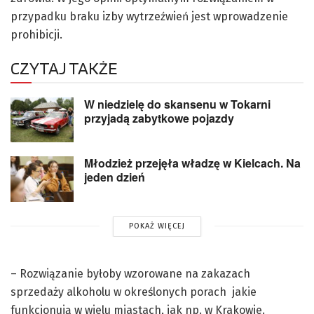
przypadku braku izby wytrzeźwień jest wprowadzenie
prohibicji.
CZYTAJ TAKŻE
W niedzielę do skansenu w Tokarni
przyjadą zabytkowe pojazdy
Młodzież przejęła władzę w Kielcach. Na
jeden dzień
POKAŻ WIĘCEJ
– Rozwiązanie byłoby wzorowane na zakazach
sprzedaży alkoholu w określonych porach jakie
funkcjonują w wielu miastach, jak np. w Krakowie.