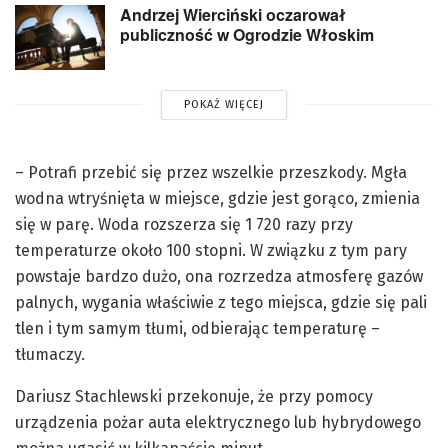
Andrzej Wierciński oczarował
publiczność w Ogrodzie Włoskim
POKAŻ WIĘCEJ
– Potrafi przebić się przez wszelkie przeszkody. Mgła
wodna wtryśnięta w miejsce, gdzie jest gorąco, zmienia
się w parę. Woda rozszerza się 1 720 razy przy
temperaturze około 100 stopni. W związku z tym pary
powstaje bardzo dużo, ona rozrzedza atmosferę gazów
palnych, wygania właściwie z tego miejsca, gdzie się pali
tlen i tym samym tłumi, odbierając temperaturę –
tłumaczy.
Dariusz Stachlewski przekonuje, że przy pomocy
urządzenia pożar auta elektrycznego lub hybrydowego