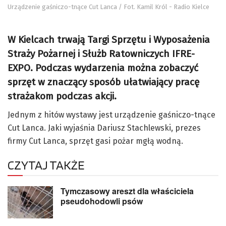
Urządzenie gaśniczo-tnące Cut Lanca / Fot. Kamil Król - Radio Kielce
W Kielcach trwają Targi Sprzętu i Wyposażenia
Straży Pożarnej i Służb Ratowniczych IFRE-
EXPO. Podczas wydarzenia można zobaczyć
sprzęt w znaczący sposób ułatwiający pracę
strażakom podczas akcji.
Jednym z hitów wystawy jest urządzenie gaśniczo-tnące
Cut Lanca. Jaki wyjaśnia Dariusz Stachlewski, prezes
firmy Cut Lanca, sprzęt gasi pożar mgłą wodną.
CZYTAJ TAKŻE
Tymczasowy areszt dla właściciela
pseudohodowli psów