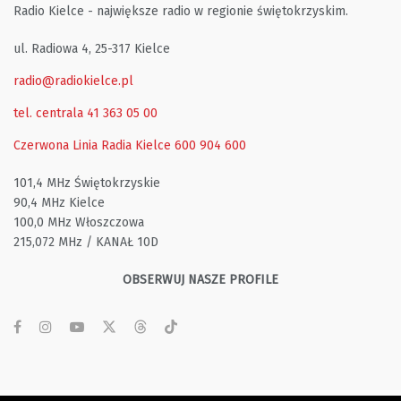
Radio Kielce - największe radio w regionie świętokrzyskim.
ul. Radiowa 4, 25-317 Kielce
radio@radiokielce.pl
tel. centrala 41 363 05 00
Czerwona Linia Radia Kielce
600 904 600
101,4 MHz Świętokrzyskie
90,4 MHz Kielce
100,0 MHz Włoszczowa
215,072 MHz / KANAŁ 10D
OBSERWUJ NASZE PROFILE