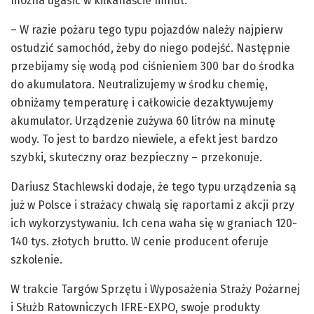
można ugasić w kilkanaście minut.
– W razie pożaru tego typu pojazdów należy najpierw
ostudzić samochód, żeby do niego podejść. Następnie
przebijamy się wodą pod ciśnieniem 300 bar do środka
do akumulatora. Neutralizujemy w środku chemię,
obniżamy temperaturę i całkowicie dezaktywujemy
akumulator. Urządzenie zużywa 60 litrów na minutę
wody. To jest to bardzo niewiele, a efekt jest bardzo
szybki, skuteczny oraz bezpieczny – przekonuje.
Dariusz Stachlewski dodaje, że tego typu urządzenia są
już w Polsce i strażacy chwalą się raportami z akcji przy
ich wykorzystywaniu. Ich cena waha się w graniach 120-
140 tys. złotych brutto. W cenie producent oferuje
szkolenie.
W trakcie Targów Sprzętu i Wyposażenia Straży Pożarnej
i Służb Ratowniczych IFRE-EXPO, swoje produkty