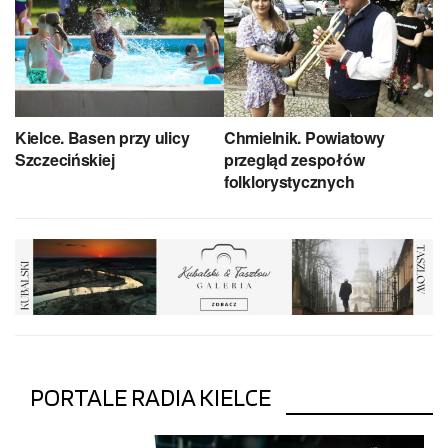
Kielce. Basen przy ulicy
Chmielnik. Powiatowy
Szczecińskiej
przegląd zespołów
folklorystycznych
PORTALE RADIA KIELCE