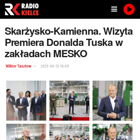
Skarżysko-Kamienna. Wizyta
Premiera Donalda Tuska w
zakładach MESKO
Wiktor Taszłow
2025-06-13 16:09