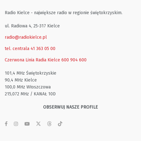
Radio Kielce - największe radio w regionie świętokrzyskim.
ul. Radiowa 4, 25-317 Kielce
radio@radiokielce.pl
tel. centrala 41 363 05 00
Czerwona Linia Radia Kielce
600 904 600
101,4 MHz Świętokrzyskie
90,4 MHz Kielce
100,0 MHz Włoszczowa
215,072 MHz / KANAŁ 10D
OBSERWUJ NASZE PROFILE