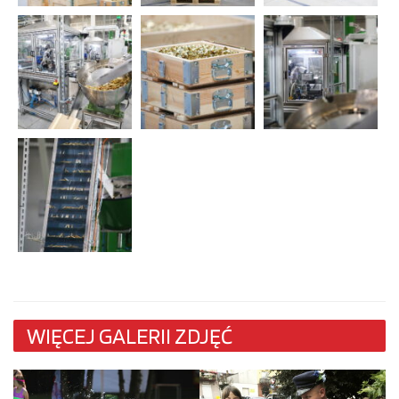
WIĘCEJ GALERII ZDJĘĆ