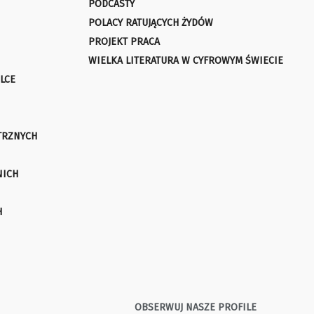
PODCASTY
POLACY RATUJĄCYCH ŻYDÓW
PROJEKT PRACA
WIELKA LITERATURA W CYFROWYM ŚWIECIE
LCE
TRZNYCH
NICH
H
OBSERWUJ NASZE PROFILE