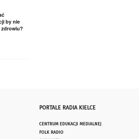
ać
ji by nie
 zdrowiu?
PORTALE RADIA KIELCE
CENTRUM EDUKACJI MEDIALNEJ
FOLK RADIO