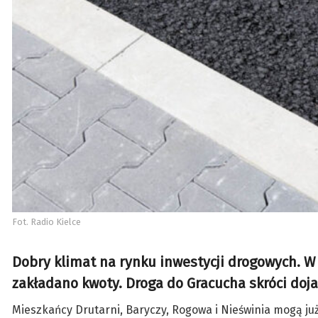
Fot. Radio Kielce
Dobry klimat na rynku inwestycji drogowych. W
zakładano kwoty. Droga do Gracucha skróci dojaz
Mieszkańcy Drutarni, Baryczy, Rogowa i Nieświnia mogą j