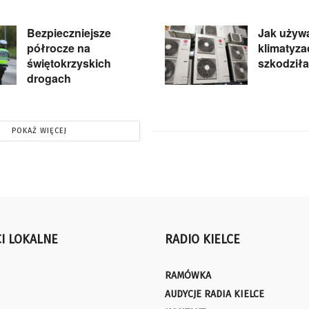
Bezpieczniejsze
Jak używ
półrocze na
klimatyzac
świętokrzyskich
szkodziła
drogach
POKAŻ WIĘCEJ
I LOKALNE
RADIO KIELCE
RAMÓWKA
AUDYCJE RADIA KIELCE