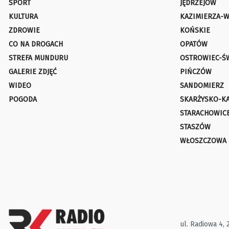
SPORT
JĘDRZEJÓW
KULTURA
KAZIMIERZA-W
ZDROWIE
KOŃSKIE
CO NA DROGACH
OPATÓW
STREFA MUNDURU
OSTROWIEC-Ś
GALERIE ZDJĘĆ
PIŃCZÓW
WIDEO
SANDOMIERZ
POGODA
SKARŻYSKO-K
STARACHOWIC
STASZÓW
WŁOSZCZOWA
ul. Radiowa 4, 