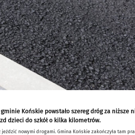
 gminie Końskie powstało szereg dróg za niższe n
d dzieci do szkół o kilka kilometrów.
uż jeździć nowymi drogami. Gmina Końskie zakończyła tam pr