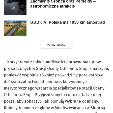
Zaćmienie Słońca oraz Perseidy –
astronomiczne atrakcje
GDDKiA: Polska ma 1950 km autostrad
POKAŻ WIĘCEJ
– Korzystamy z takich możliwości porównania upraw
prowadzonych w Stacji Oceny Odmian w Słupi z naszymi,
ponieważ wspólnie również prowadzimy porejestrowe
doświadczalnictwo odmianowe, korzystamy z
merytorycznego wsparcia specjalistów ze stacji Oceny
Odmian w Słupi. Przyjeżdżamy tu co roku, także o tej
porze, aby zobaczyć, jak plonują wybrane odmiany.
Robimy to mimo że gleby w Modliszewicach i w Słupi są