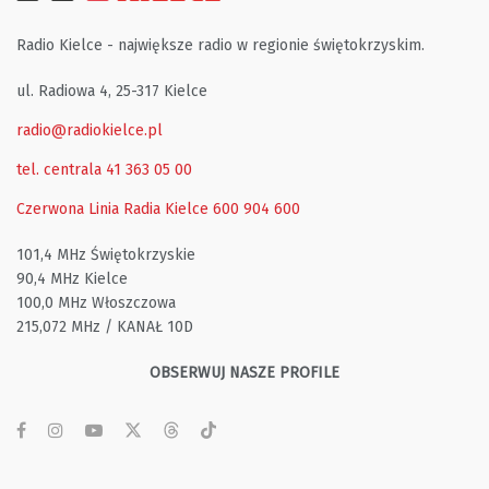
Radio Kielce - największe radio w regionie świętokrzyskim.
ul. Radiowa 4, 25-317 Kielce
radio@radiokielce.pl
tel. centrala 41 363 05 00
Czerwona Linia Radia Kielce
600 904 600
101,4 MHz Świętokrzyskie
90,4 MHz Kielce
100,0 MHz Włoszczowa
215,072 MHz / KANAŁ 10D
OBSERWUJ NASZE PROFILE