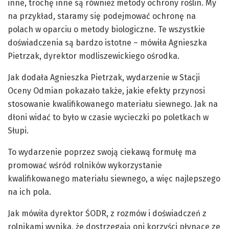
inne, trochę inne są również metody ochrony roślin. My
na przykład, staramy się podejmować ochronę na
polach w oparciu o metody biologiczne. Te wszystkie
doświadczenia są bardzo istotne – mówiła Agnieszka
Pietrzak, dyrektor modliszewickiego ośrodka.
Jak dodała Agnieszka Pietrzak, wydarzenie w Stacji
Oceny Odmian pokazało także, jakie efekty przynosi
stosowanie kwalifikowanego materiału siewnego. Jak na
dłoni widać to było w czasie wycieczki po poletkach w
Słupi.
To wydarzenie poprzez swoją ciekawą formułę ma
promować wśród rolników wykorzystanie
kwalifikowanego materiału siewnego, a więc najlepszego
na ich pola.
Jak mówiła dyrektor ŚODR, z rozmów i doświadczeń z
rolnikami wynika, że dostrzegają oni korzyści płynące ze