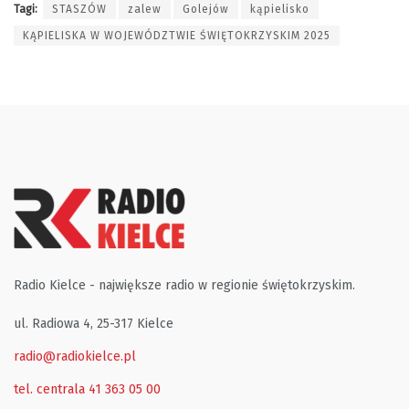
Tagi:
STASZÓW
zalew
Golejów
kąpielisko
KĄPIELISKA W WOJEWÓDZTWIE ŚWIĘTOKRZYSKIM 2025
Radio Kielce - największe radio w regionie świętokrzyskim.
ul. Radiowa 4, 25-317 Kielce
radio@radiokielce.pl
tel. centrala 41 363 05 00