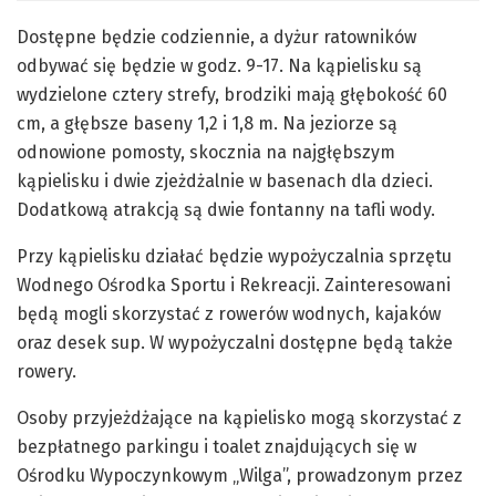
Dostępne będzie codziennie, a dyżur ratowników
odbywać się będzie w godz. 9-17. Na kąpielisku są
wydzielone cztery strefy, brodziki mają głębokość 60
cm, a głębsze baseny 1,2 i 1,8 m. Na jeziorze są
odnowione pomosty, skocznia na najgłębszym
kąpielisku i dwie zjeżdżalnie w basenach dla dzieci.
Dodatkową atrakcją są dwie fontanny na tafli wody.
Przy kąpielisku działać będzie wypożyczalnia sprzętu
Wodnego Ośrodka Sportu i Rekreacji. Zainteresowani
będą mogli skorzystać z rowerów wodnych, kajaków
oraz desek sup. W wypożyczalni dostępne będą także
rowery.
Osoby przyjeżdżające na kąpielisko mogą skorzystać z
bezpłatnego parkingu i toalet znajdujących się w
Ośrodku Wypoczynkowym „Wilga”, prowadzonym przez